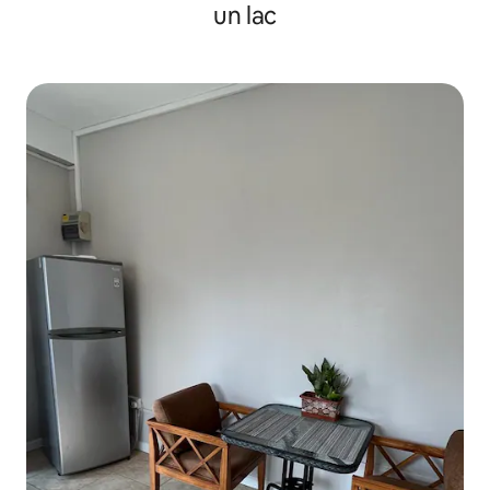
un lac