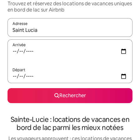
Trouvez et réservez des locations de vacances uniques
en bord de lac sur Airbnb
Adresse
Lorsque les résultats s'affichent, utilisez les flèches vers le hau
Arrivée
Départ
Rechercher
Sainte-Lucie : locations de vacances en
bord de lac parmi les mieux notées
Les voyageurs approuvent : ces locations de vacances