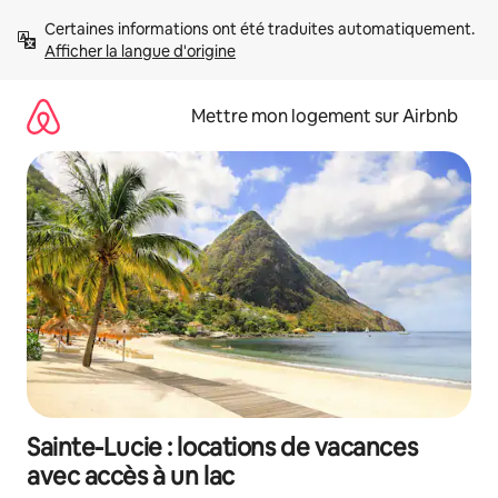
Aller
Certaines informations ont été traduites automatiquement. 
directement
Afficher la langue d'origine
au
contenu
Mettre mon logement sur Airbnb
Sainte-Lucie : locations de vacances
avec accès à un lac