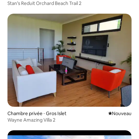
Stan’s Reduit Orchard Beach Trail 2
Chambre privée ⋅ Gros Islet
Nouvel hébe
Nouveau
Wayne Amazing Villa 2