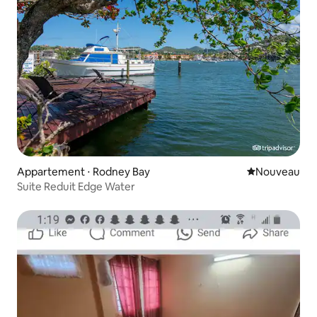
Appartement ⋅ Rodney Bay
Nouvel hébe
Nouveau
Suite Reduit Edge Water