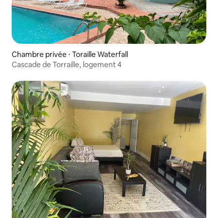
Chambre privée ⋅ Toraille Waterfall
Cascade de Torraille, logement 4