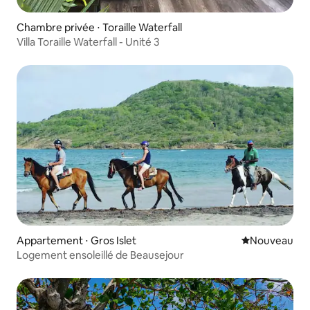
Chambre privée ⋅ Toraille Waterfall
Villa Toraille Waterfall - Unité 3
Appartement ⋅ Gros Islet
Nouvel hébe
Nouveau
Logement ensoleillé de Beausejour