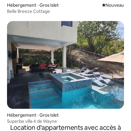
Hébergement ⋅ Gros Islet
Nouvel hébe
Nouveau
Belle Breeze Cottage
Hébergement ⋅ Gros Islet
Superbe villa 4 de Wayne
Location d'appartements avec accès à