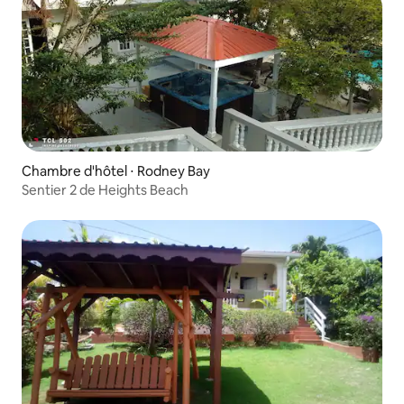
Chambre d'hôtel ⋅ Rodney Bay
Sentier 2 de Heights Beach