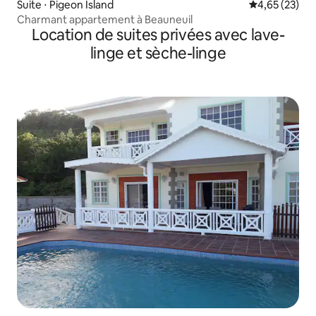
Suite ⋅ Pigeon Island
Évaluation mo
4,65 (23)
Charmant appartement à Beauneuil
Location de suites privées avec lave-
linge et sèche-linge