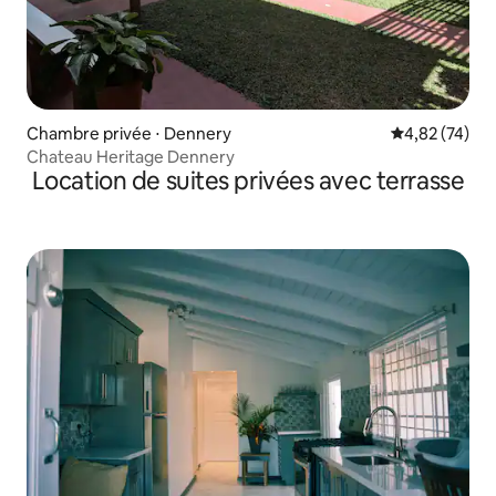
Chambre privée ⋅ Dennery
Évaluation mo
4,82 (74)
Chateau Heritage Dennery
Location de suites privées avec terrasse