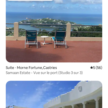
Suite ⋅ Morne Fortune,Castries
Évaluation
5 (56)
Samaan Estate - Vue sur le port (Studio 3 sur 3)