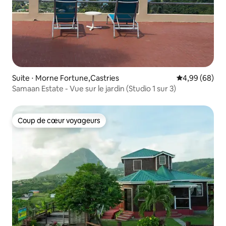
Suite ⋅ Morne Fortune,Castries
Évaluation mo
4,99 (68)
Samaan Estate - Vue sur le jardin (Studio 1 sur 3)
Coup de cœur voyageurs
Coup de cœur voyageurs