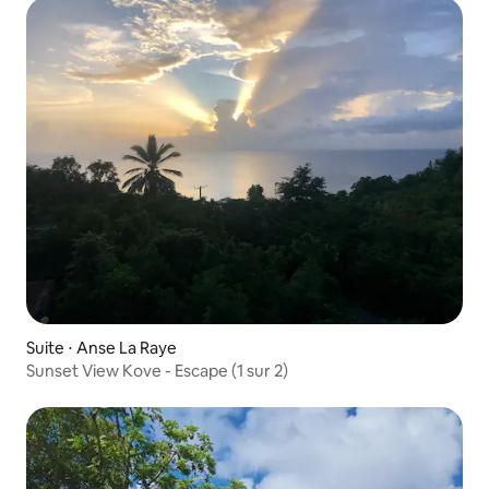
Suite ⋅ Anse La Raye
Sunset View Kove - Escape (1 sur 2)