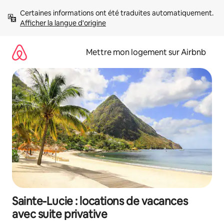
Aller
Certaines informations ont été traduites automatiquement. 
directement
Afficher la langue d'origine
au
contenu
Mettre mon logement sur Airbnb
Sainte-Lucie : locations de vacances
avec suite privative