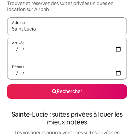
Trouvez et réservez des suites privées uniques en
location sur Airbnb
Adresse
Lorsque les résultats s'affichent, utilisez les flèches vers le hau
Arrivée
Départ
Rechercher
Sainte-Lucie : suites privées à louer les
mieux notées
Les voyageurs approuvent : ces suites privées en