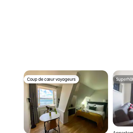
Coup de cœur voyageurs
Superhô
Coup de cœur voyageurs
Superhô
Apparte