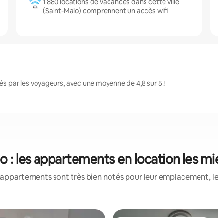
1 880 locations de vacances dans cette ville
(Saint-Malo) comprennent un accès wifi
s par les voyageurs, avec une moyenne de 4,8 sur 5 !
o : les appartements en location les m
appartements sont très bien notés pour leur emplacement, le