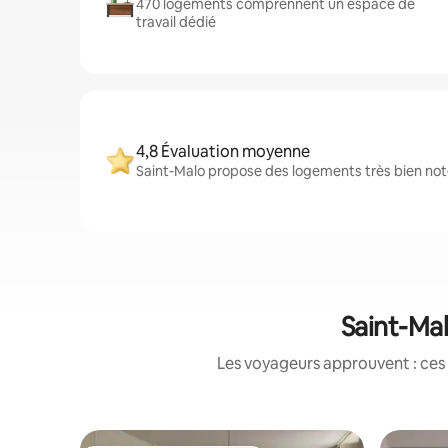
470 logements comprennent un espace de
travail dédié
4,8 Évaluation moyenne
Saint-Malo propose des logements très bien noté
Saint-Mal
Les voyageurs approuvent : ces 