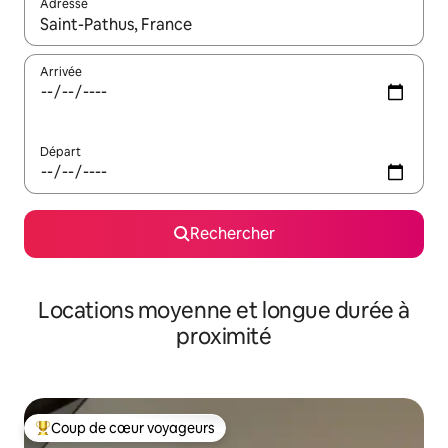
Adresse
Lorsque les résultats s'affichent, utilisez les flèches vers le hau
Arrivée
Départ
Rechercher
Locations moyenne et longue durée à
proximité
Coup de cœur voyageurs
Coups de cœur voyageurs les plus appréciés