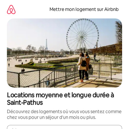
Aller
directement
Mettre mon logement sur Airbnb
au
contenu
Locations moyenne et longue durée à
Saint-Pathus
Découvrez des logements où vous vous sentez comme
chez vous pour un séjour d'un mois ou plus.