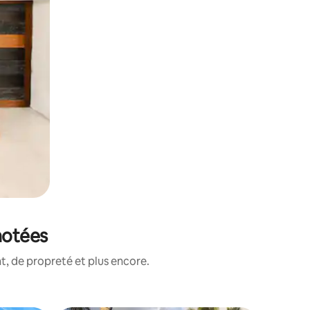
notées
, de propreté et plus encore.