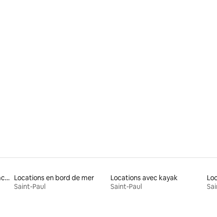
Location de maisons de vacances
Locations en bord de mer
Locations avec kayak
Lo
Saint-Paul
Saint-Paul
Sai