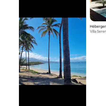
Hébergeme
Villa Sere