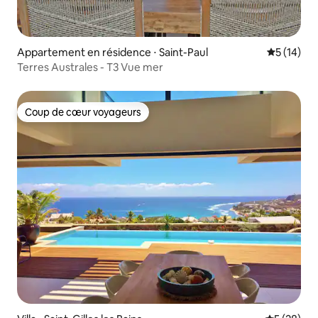
Appartement en résidence ⋅ Saint-Paul
Évaluation
5 (14)
Terres Australes - T3 Vue mer
Coup de cœur voyageurs
Coup de cœur voyageurs