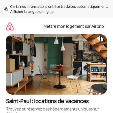
Aller
Certaines informations ont été traduites automatiquement. 
directement
Afficher la langue d'origine
au
contenu
Mettre mon logement sur Airbnb
Saint-Paul : locations de vacances
Trouvez et réservez des hébergements uniques sur