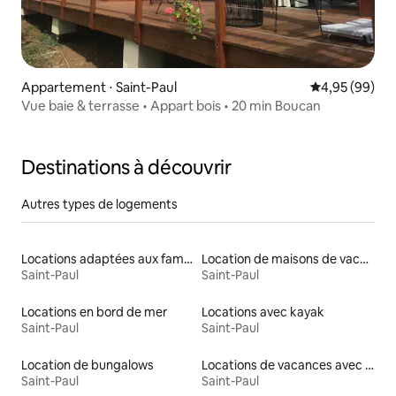
Appartement ⋅ Saint-Paul
Évaluation mo
4,95 (99)
Vue baie & terrasse • Appart bois • 20 min Boucan
Destinations à découvrir
Autres types de logements
Locations adaptées aux familles
Location de maisons de vacances
Saint-Paul
Saint-Paul
Locations en bord de mer
Locations avec kayak
Saint-Paul
Saint-Paul
Location de bungalows
Locations de vacances avec piscine
Saint-Paul
Saint-Paul