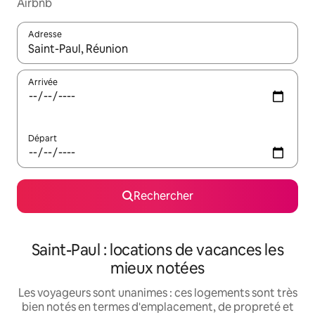
Airbnb
Adresse
Lorsque les résultats s'affichent, utilisez les flèches vers le hau
Arrivée
Départ
Rechercher
Saint-Paul : locations de vacances les
mieux notées
Les voyageurs sont unanimes : ces logements sont très
bien notés en termes d'emplacement, de propreté et