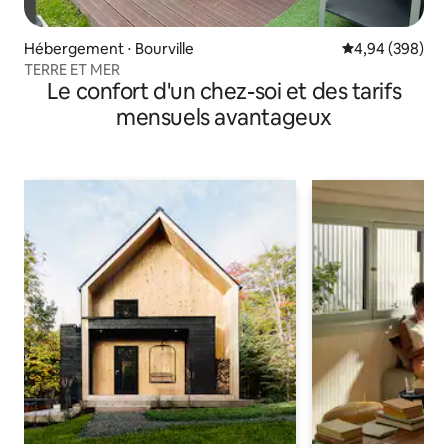
Hébergement ⋅ Bourville
Évaluation moy
4,94 (398)
TERRE ET MER
Le confort d'un chez-soi et des tarifs
mensuels avantageux