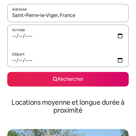
Adresse
Lorsque les résultats s'affichent, utilisez les flèches vers le hau
Arrivée
Départ
Rechercher
Locations moyenne et longue durée à
proximité