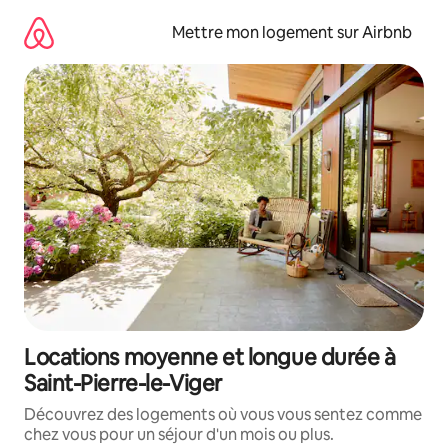
Aller
directement
Mettre mon logement sur Airbnb
au
contenu
Locations moyenne et longue durée à
Saint-Pierre-le-Viger
Découvrez des logements où vous vous sentez comme
chez vous pour un séjour d'un mois ou plus.