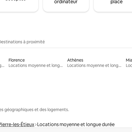
ordinateur
place
Destinations à proximité
Florence
Athènes
Mi
Locations moyenne et longue durée
Locations moyenne et longue durée
Locations moyenne et longue durée
nes géographiques et des logements.
Pierre-les-Étieux
Locations moyenne et longue durée