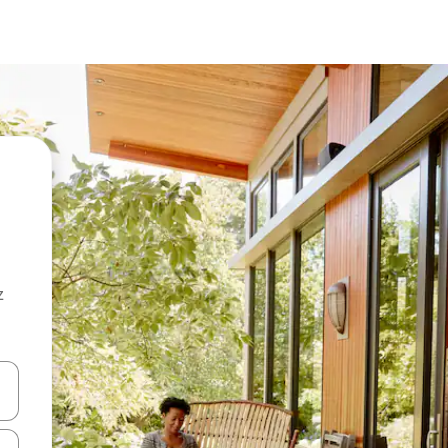
z
hes vers le haut et vers le bas pour les parcourir ou en appuyant et en fai