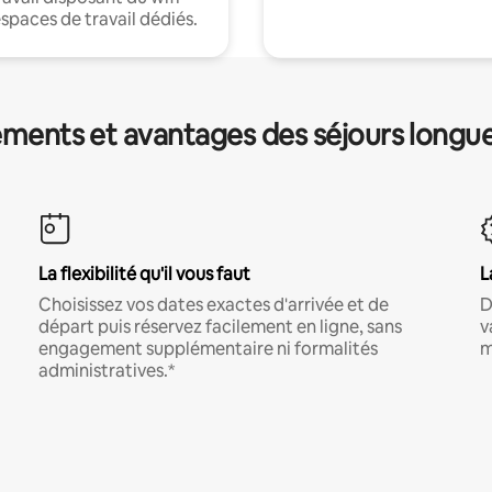
espaces de travail dédiés.
ments et avantages des séjours longu
La flexibilité qu'il vous faut
L
Choisissez vos dates exactes d'arrivée et de
D
départ puis réservez facilement en ligne, sans
v
engagement supplémentaire ni formalités
m
administratives.*