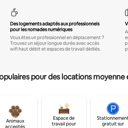
Des logements adaptés aux professionnels
V
pour les nomades numériques
A
Vous êtes un professionnel en déplacement ?
e
Trouvez un séjour longue durée avec accès
p
wifi haut débit et espaces de travail dédiés.
p
pulaires pour des locations moyenne 
Espace de
Stationnemen
Animaux
travail pour
gratuit sur
acceptés