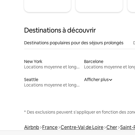
Destinations à découvrir
Destinations populaires pour des séjours prolongés
New York
Barcelone
Locations moyenne et longue durée
Seattle
Afficher plus
Locations moyenne et longue durée
* Des exclusions peuvent s'appliquer en fonction des zo
Airbnb
France
Centre-Val de Loire
Cher
Saint-