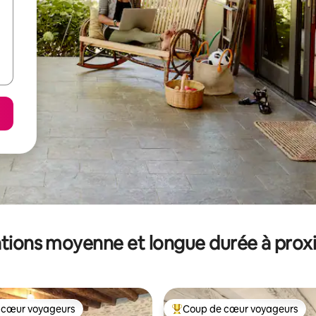
tions moyenne et longue durée à prox
 cœur voyageurs
Coup de cœur voyageurs
 cœur voyageurs
Coups de cœur voyageurs les p