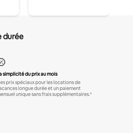
e durée
a simplicité du prix au mois
es prix spéciaux pour les locations de
acances longue durée et un paiement
ensuel unique sans frais supplémentaires.*