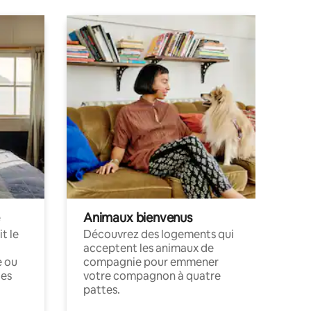
Animaux bienvenus
t le
Découvrez des logements qui
acceptent les animaux de
e ou
compagnie pour emmener
ces
votre compagnon à quatre
pattes.
.