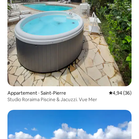
Appartement ⋅ Saint-Pierre
Évaluation mo
4,94 (36)
Studio Roraima Piscine & Jacuzzi. Vue Mer