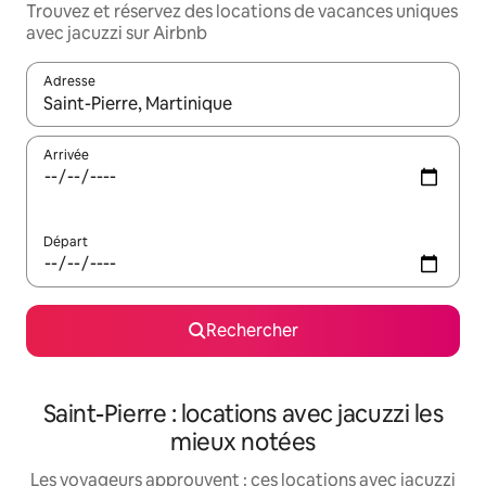
Trouvez et réservez des locations de vacances uniques
avec jacuzzi sur Airbnb
Adresse
Lorsque les résultats s'affichent, utilisez les flèches vers le hau
Arrivée
Départ
Rechercher
Saint-Pierre : locations avec jacuzzi les
mieux notées
Les voyageurs approuvent : ces locations avec jacuzzi