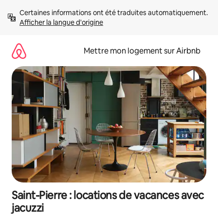
Aller
Certaines informations ont été traduites automatiquement. 
directement
Afficher la langue d'origine
au
contenu
Mettre mon logement sur Airbnb
Saint-Pierre : locations de vacances avec
jacuzzi