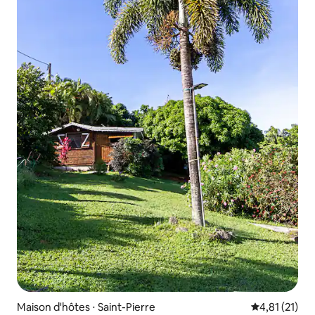
Maison d'hôtes ⋅ Saint-Pierre
Évaluation mo
4,81 (21)