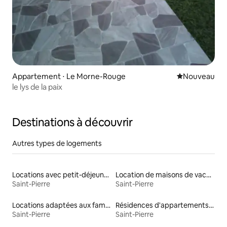
Appartement ⋅ Le Morne-Rouge
Nouvel hébe
Nouveau
le lys de la paix
Destinations à découvrir
Autres types de logements
Locations avec petit-déjeuner
Location de maisons de vacances
Saint-Pierre
Saint-Pierre
Locations adaptées aux familles
Résidences d'appartements en location
Saint-Pierre
Saint-Pierre