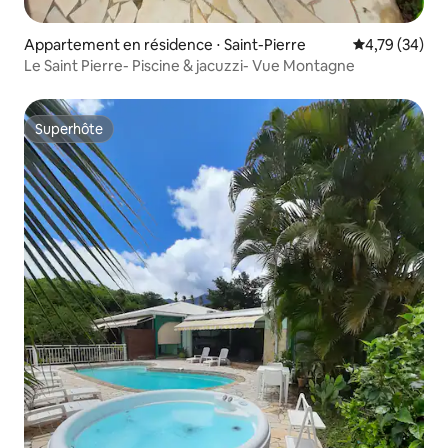
Appartement en résidence ⋅ Saint-Pierre
Évaluation mo
4,79 (34)
Le Saint Pierre- Piscine & jacuzzi- Vue Montagne
Superhôte
Superhôte