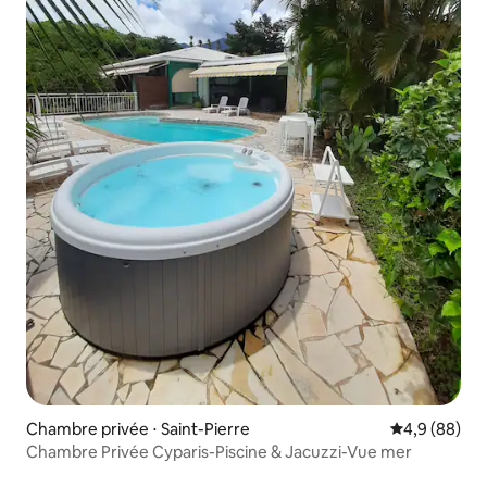
Chambre privée ⋅ Saint-Pierre
Évaluation m
4,9 (88)
Chambre Privée Cyparis-Piscine & Jacuzzi-Vue mer