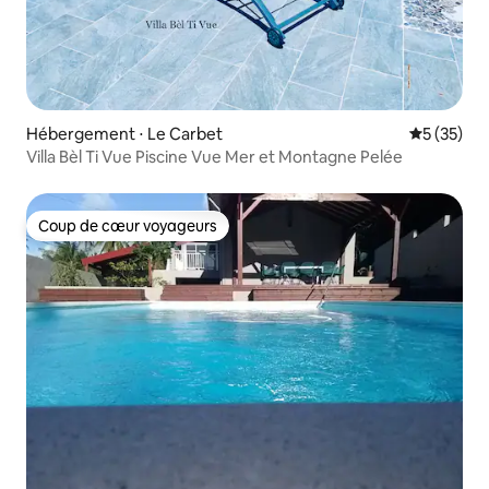
Hébergement ⋅ Le Carbet
Évaluation
5 (35)
Villa Bèl Ti Vue Piscine Vue Mer et Montagne Pelée
Coup de cœur voyageurs
Coup de cœur voyageurs