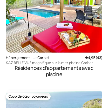
Hébergement ⋅ Le Carbet
Évaluation mo
4,95 (43)
KAZ BELLE VUE magnifique sur la mer piscine Carbet
Résidences d'appartements avec
piscine
Coup de cœur voyageurs
Coup de cœur voyageurs