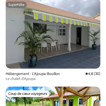
Superhôte
Superhôte
Hébergement ⋅ L'Ajoupa-Bouillon
Évaluation m
4,8 (30)
Le chalet d'Ajoupa
Coup de cœur voyageurs
Coup de cœur voyageurs