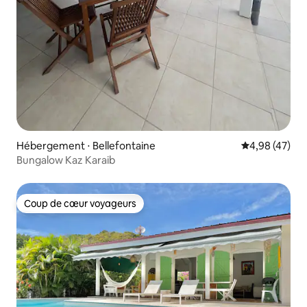
Hébergement ⋅ Bellefontaine
Évaluation mo
4,98 (47)
Bungalow Kaz Karaib
Coup de cœur voyageurs
Coup de cœur voyageurs