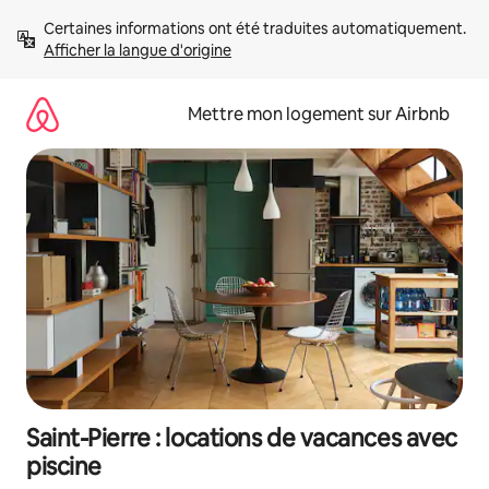
Aller
Certaines informations ont été traduites automatiquement. 
directement
Afficher la langue d'origine
au
contenu
Mettre mon logement sur Airbnb
Saint-Pierre : locations de vacances avec
piscine