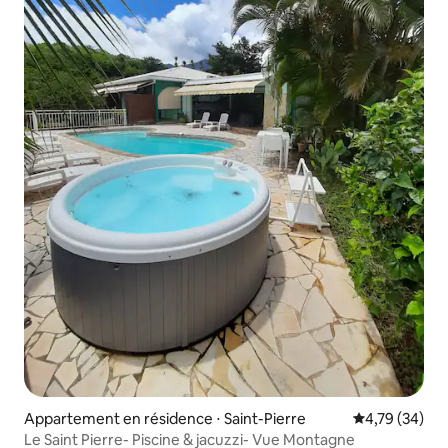
Appartement en résidence ⋅ Saint-Pierre
Évaluation mo
4,79 (34)
Le Saint Pierre- Piscine & jacuzzi- Vue Montagne