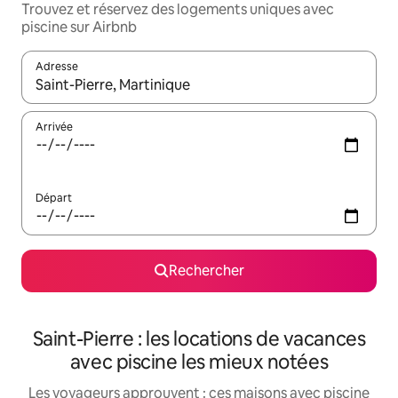
Trouvez et réservez des logements uniques avec
piscine sur Airbnb
Adresse
Lorsque les résultats s'affichent, utilisez les flèches vers le hau
Arrivée
Départ
Rechercher
Saint-Pierre : les locations de vacances
avec piscine les mieux notées
Les voyageurs approuvent : ces maisons avec piscine