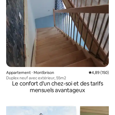
Appartement ⋅ Montbrison
Évaluation moy
4,89 (150)
Duplex neuf avec extérieur, 55m2
Le confort d'un chez-soi et des tarifs
mensuels avantageux