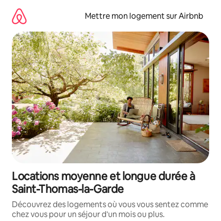
Aller
directement
Mettre mon logement sur Airbnb
au
contenu
Locations moyenne et longue durée à
Saint-Thomas-la-Garde
Découvrez des logements où vous vous sentez comme
chez vous pour un séjour d'un mois ou plus.