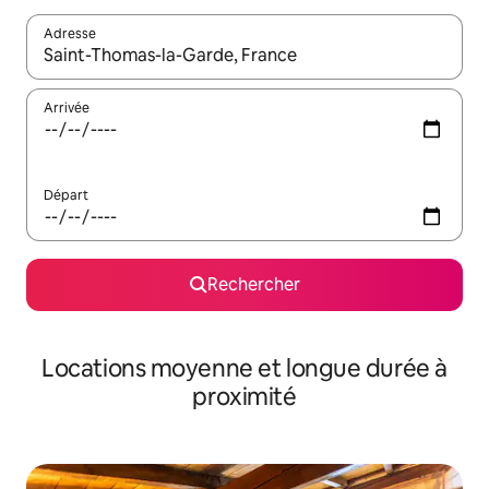
Adresse
Lorsque les résultats s'affichent, utilisez les flèches vers le hau
Arrivée
Départ
Rechercher
Locations moyenne et longue durée à
proximité