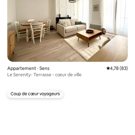
Appartement ⋅ Sens
Évaluation mo
4,78 (83)
Le Serenity- Terrasse - cœur de ville
Coup de cœur voyageurs
Coup de cœur voyageurs