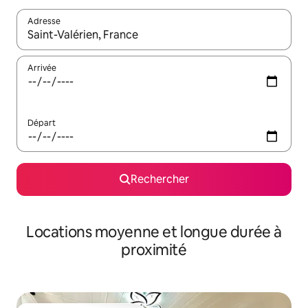
Adresse
Lorsque les résultats s'affichent, utilisez les flèches vers le hau
Arrivée
Départ
Rechercher
Locations moyenne et longue durée à
proximité