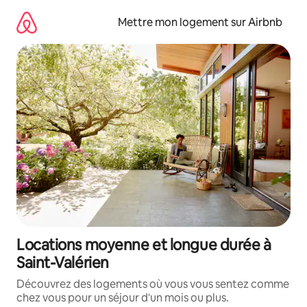
Aller
directement
Mettre mon logement sur Airbnb
au
contenu
Locations moyenne et longue durée à
Saint-Valérien
Découvrez des logements où vous vous sentez comme
chez vous pour un séjour d'un mois ou plus.