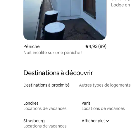
Lodge en 
Péniche
Évaluation moyenne sur
4,93 (89)
Nuit insolite sur une péniche !
Destinations à découvrir
Destinations à proximité
Autres types de logements
Londres
Paris
Locations de vacances
Locations de vacances
Strasbourg
Afficher plus
Locations de vacances