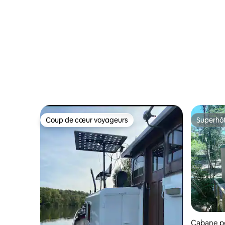
Gamme
Coup de cœur voyageurs
Superhô
Coup de cœur voyageurs
Superhô
Cabane p