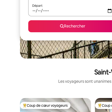
Départ
Rechercher
Saint-
Les voyageurs sont unanimes 
Coup de cœur voyageurs
Coup 
Coups de cœur voyageurs les plus appréciés
Coups de