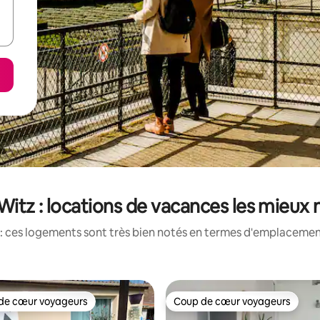
Witz : locations de vacances les mieux
: ces logements sont très bien notés en termes d'emplacement
de cœur voyageurs
Coup de cœur voyageurs
 cœur voyageurs les plus appréciés
Coup de cœur voyageurs