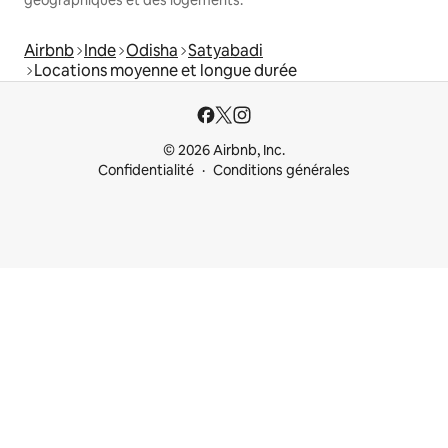
géographiques et des logements.
Airbnb
Inde
Odisha
Satyabadi
Locations moyenne et longue durée
© 2026 Airbnb, Inc.
Confidentialité
Conditions générales