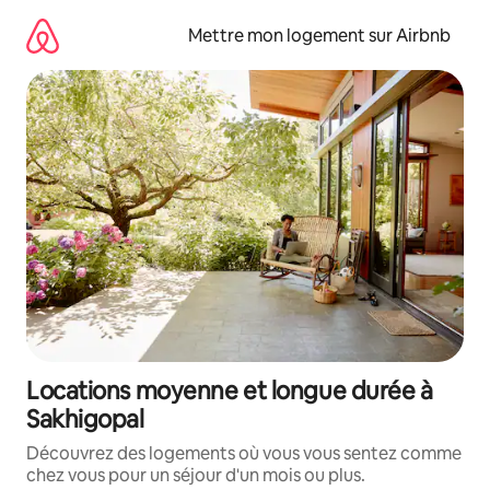
Aller
directement
Mettre mon logement sur Airbnb
au
contenu
Locations moyenne et longue durée à
Sakhigopal
Découvrez des logements où vous vous sentez comme
chez vous pour un séjour d'un mois ou plus.