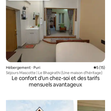
Hébergement ⋅ Puri
Évaluation
5 (15)
Séjours Mascotte | Le Bhagirathi {Une maison d'héritage}
Le confort d'un chez-soi et des tarifs
mensuels avantageux