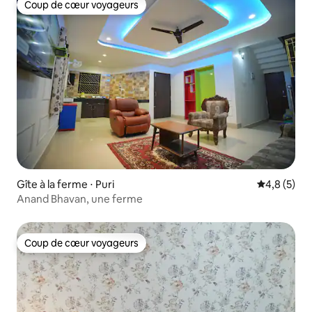
Coup de cœur voyageurs
Coup de cœur voyageurs
Gîte à la ferme ⋅ Puri
Évaluation 
4,8 (5)
Anand Bhavan, une ferme
Coup de cœur voyageurs
Coup de cœur voyageurs