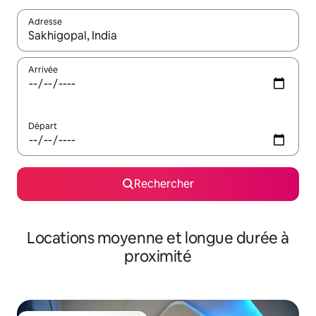
Adresse
Lorsque les résultats s'affichent, utilisez les flèches vers le hau
Arrivée
Départ
Rechercher
Locations moyenne et longue durée à
proximité