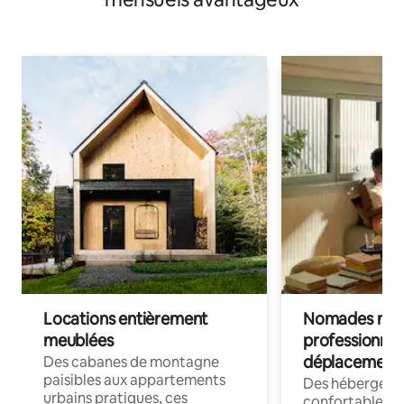
Locations entièrement
Nomades num
meublées
professionnel
déplacement
Des cabanes de montagne
paisibles aux appartements
Des hébergem
urbains pratiques, ces
confortables p