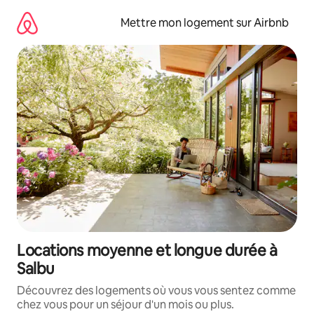
Aller
directement
Mettre mon logement sur Airbnb
au
contenu
Locations moyenne et longue durée à
Salbu
Découvrez des logements où vous vous sentez comme
chez vous pour un séjour d'un mois ou plus.