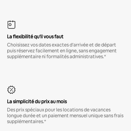
La flexibilité qu'il vous faut
Choisissez vos dates exactes d'arrivée et de départ
puis réservez facilement en ligne, sans engagement
supplémentaire ni formalités administratives.*
La simplicité du prix au mois
Des prix spéciaux pour les locations de vacances
longue durée et un paiement mensuel unique sans frais
supplémentaires.*