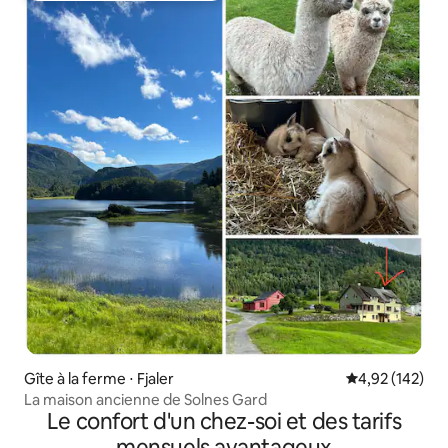
Gîte à la ferme ⋅ Fjaler
Évaluation moy
4,92 (142)
La maison ancienne de Solnes Gard
Le confort d'un chez-soi et des tarifs
mensuels avantageux