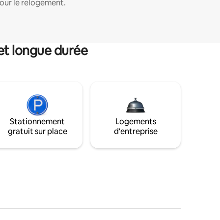
our le relogement.
et longue durée
Stationnement
Logements
gratuit sur place
d'entreprise