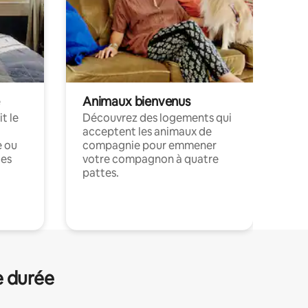
Animaux bienvenus
t le
Découvrez des logements qui
acceptent les animaux de
e ou
compagnie pour emmener
ces
votre compagnon à quatre
pattes.
.
e durée