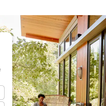
z
hes vers le haut et vers le bas pour les parcourir ou en appuyant et en fai