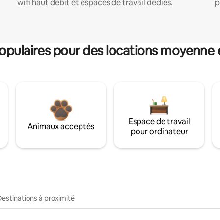
wifi haut débit et espaces de travail dédiés.
p
pulaires pour des locations moyenne 
Espace de travail
Animaux acceptés
pour ordinateur
Destinations à proximité