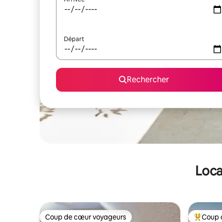
Départ
Rechercher
Loca
Coup de cœur voyageurs
Coup 
Coup de cœur voyageurs
Coups de