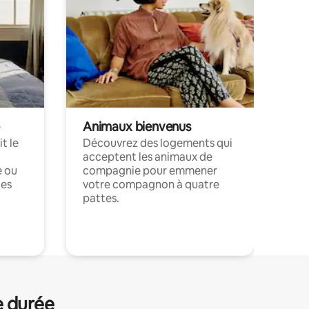
Animaux bienvenus
t le
Découvrez des logements qui
acceptent les animaux de
e ou
compagnie pour emmener
ces
votre compagnon à quatre
pattes.
.
e durée