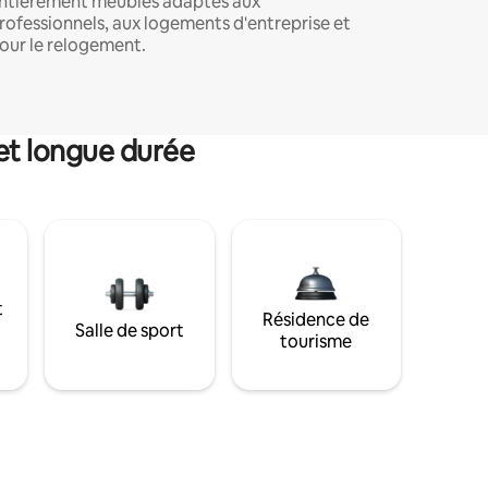
ntièrement meublés adaptés aux
rofessionnels, aux logements d'entreprise et
our le relogement.
et longue durée
t
Résidence de
Salle de sport
tourisme