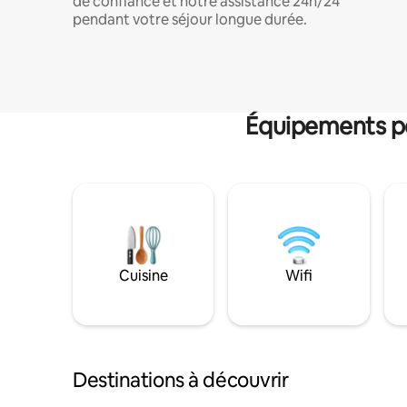
de confiance et notre assistance 24h/24
pendant votre séjour longue durée.
Équipements po
Cuisine
Wifi
Destinations à découvrir