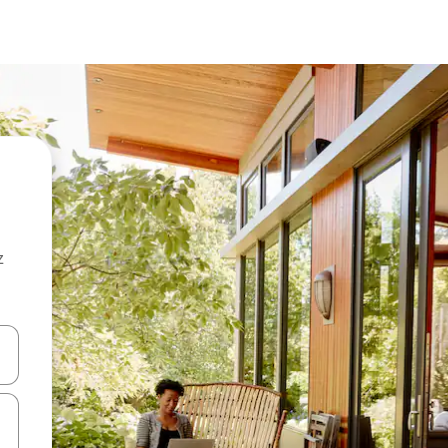
z
hes vers le haut et vers le bas pour les parcourir ou en appuyant et en fai