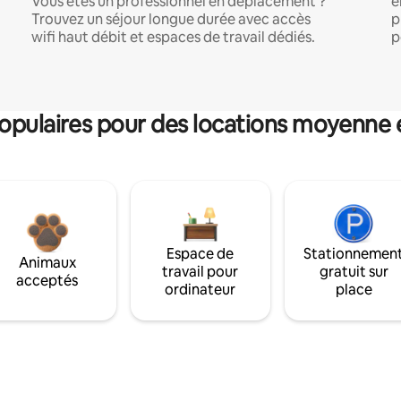
Vous êtes un professionnel en déplacement ?
e
Trouvez un séjour longue durée avec accès
p
wifi haut débit et espaces de travail dédiés.
p
pulaires pour des locations moyenne 
Espace de
Stationnemen
Animaux
travail pour
gratuit sur
acceptés
ordinateur
place