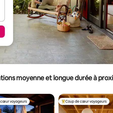
tions moyenne et longue durée à prox
 cœur voyageurs
Coup de cœur voyageurs
 cœur voyageurs
Coups de cœur voyageurs les p