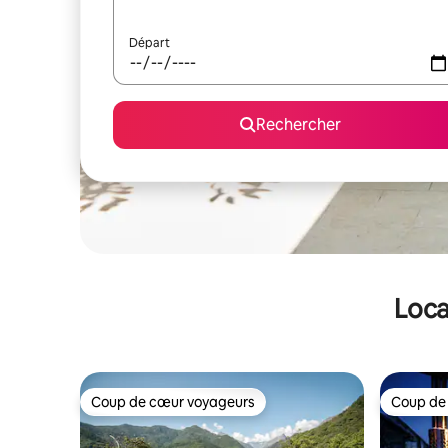
Départ
Rechercher
Loca
Coup de cœur voyageurs
Coup de
Coup de cœur voyageurs
Coup de