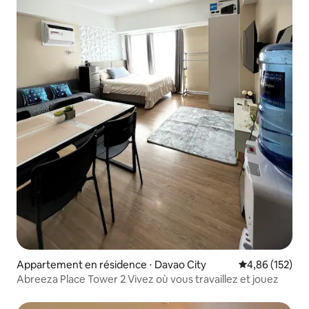
Appartement en résidence ⋅ Davao City
Évaluation moy
4,86 (152)
Abreeza Place Tower 2 Vivez où vous travaillez et jouez