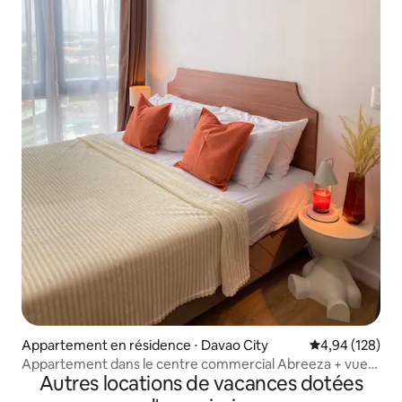
Appartement en résidence ⋅ Davao City
Évaluation moy
4,94 (128)
Appartement dans le centre commercial Abreeza + vue
Autres locations de vacances dotées
sur la ville