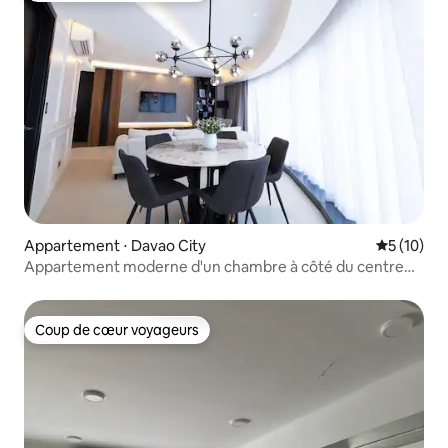
Appartement ⋅ Davao City
Évaluation
5 (10)
Appartement moderne d'un chambre à côté du centre
commercial | Centre-ville
Coup de cœur voyageurs
Coup de cœur voyageurs