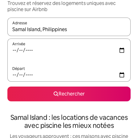
Trouvez et réservez des logements uniques avec
piscine sur Airbnb
Adresse
Lorsque les résultats s'affichent, utilisez les flèches vers le hau
Arrivée
Départ
Rechercher
Samal Island : les locations de vacances
avec piscine les mieux notées
Les voyageurs approuvent : ces maisons avec piscine