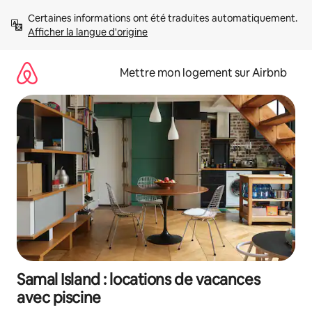
Aller
Certaines informations ont été traduites automatiquement. 
directement
Afficher la langue d'origine
au
contenu
Mettre mon logement sur Airbnb
Samal Island : locations de vacances
avec piscine