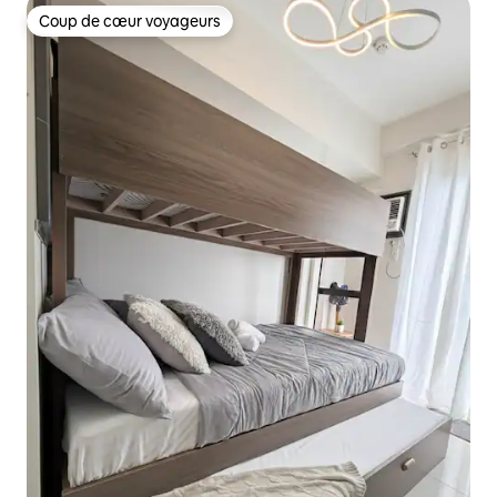
Coup de cœur voyageurs
Coup de cœur voyageurs