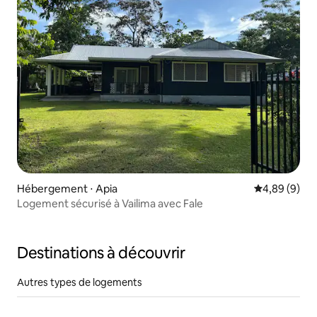
Hébergement ⋅ Apia
Évaluation m
4,89 (9)
Logement sécurisé à Vailima avec Fale
Destinations à découvrir
Autres types de logements