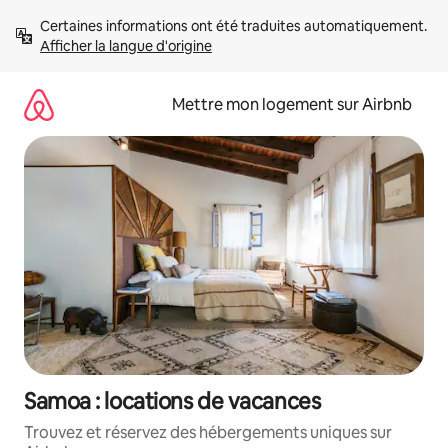
Aller
Certaines informations ont été traduites automatiquement. 
directement
Afficher la langue d'origine
au
contenu
Mettre mon logement sur Airbnb
Samoa : locations de vacances
Trouvez et réservez des hébergements uniques sur