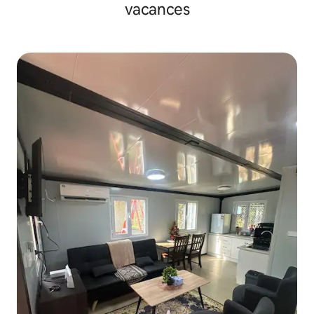
vacances