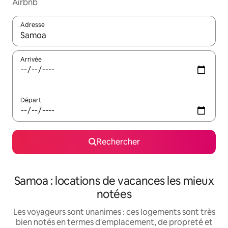
Airbnb
Adresse
Lorsque les résultats s'affichent, utilisez les flèches vers le hau
Arrivée
Départ
Rechercher
Samoa : locations de vacances les mieux
notées
Les voyageurs sont unanimes : ces logements sont très
bien notés en termes d'emplacement, de propreté et