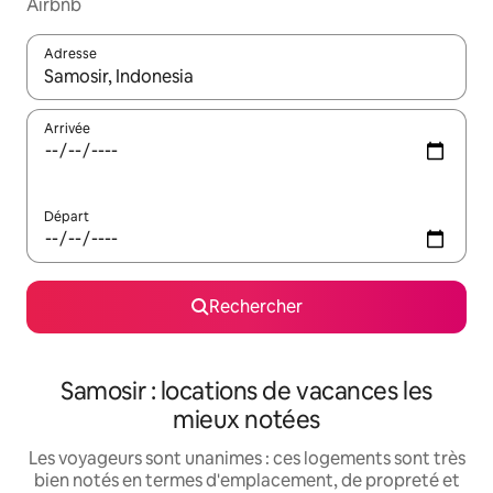
Airbnb
Adresse
Lorsque les résultats s'affichent, utilisez les flèches vers le hau
Arrivée
Départ
Rechercher
Samosir : locations de vacances les
mieux notées
Les voyageurs sont unanimes : ces logements sont très
bien notés en termes d'emplacement, de propreté et