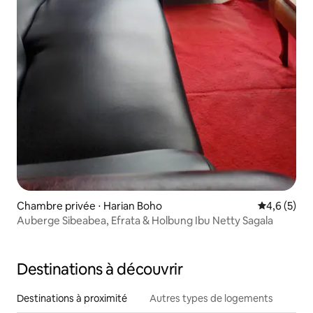
Chambre privée ⋅ Harian Boho
Évaluation 
4,6 (5)
Auberge Sibeabea, Efrata & Holbung Ibu Netty Sagala
Destinations à découvrir
Destinations à proximité
Autres types de logements