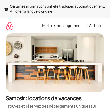
Aller
Certaines informations ont été traduites automatiquement. 
directement
Afficher la langue d'origine
au
contenu
Mettre mon logement sur Airbnb
Samosir : locations de vacances
Trouvez et réservez des hébergements uniques sur