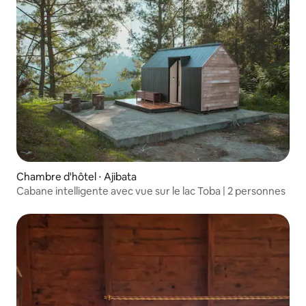
Chambre d'hôtel ⋅ Ajibata
Cabane intelligente avec vue sur le lac Toba | 2 personnes