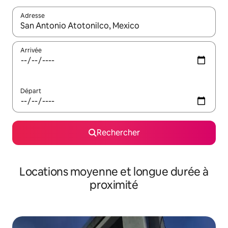
Adresse
Lorsque les résultats s'affichent, utilisez les flèches vers le hau
Arrivée
Départ
Rechercher
Locations moyenne et longue durée à
proximité