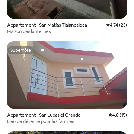
Appartement ⋅ San Matías Tlalancaleca
Évaluation mo
4,74 (23)
Maison des lanternes
Superhôte
Superhôte
Appartement ⋅ San Lucas el Grande
Évaluation m
4,8 (15)
Lieu de détente pour les familles