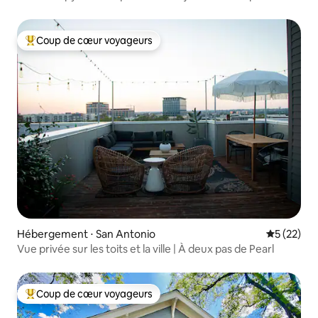
Coup de cœur voyageurs
Coups de cœur voyageurs les plus appréciés
Hébergement ⋅ San Antonio
Évaluation
5 (22)
Vue privée sur les toits et la ville | À deux pas de Pearl
Coup de cœur voyageurs
Coups de cœur voyageurs les plus appréciés