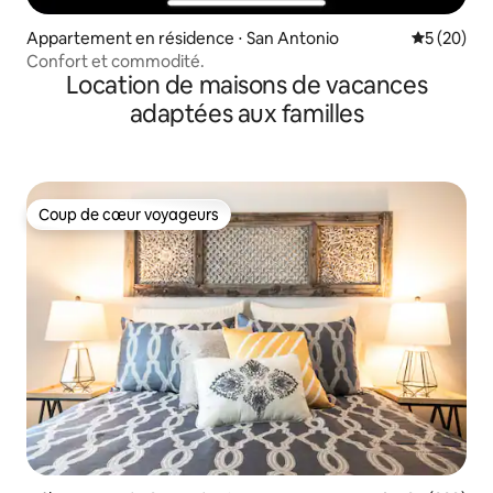
Appartement en résidence ⋅ San Antonio
Évaluation
5 (20)
Confort et commodité.
Location de maisons de vacances
adaptées aux familles
Coup de cœur voyageurs
Coup de cœur voyageurs