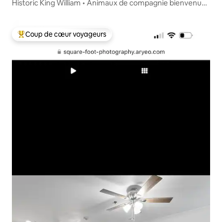
Historic King William • Animaux de compagnie bienvenus •
River Walk
Coup de cœur voyageurs
Coups de cœur voyageurs les plus appréciés