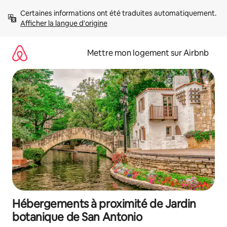
Aller
Certaines informations ont été traduites automatiquement. 
directement
Afficher la langue d'origine
au
contenu
Mettre mon logement sur Airbnb
Hébergements à proximité de Jardin
botanique de San Antonio