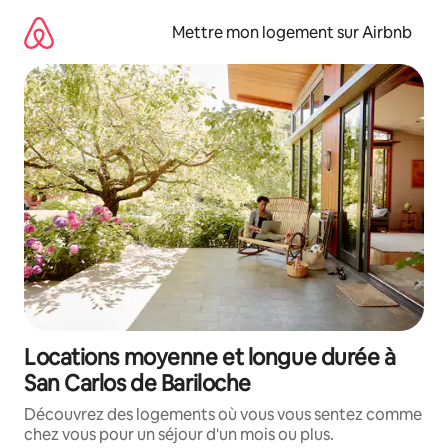
Aller
directement
Mettre mon logement sur Airbnb
au
contenu
Locations moyenne et longue durée à
San Carlos de Bariloche
Découvrez des logements où vous vous sentez comme
chez vous pour un séjour d'un mois ou plus.