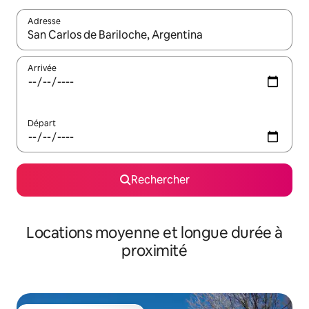
Adresse
Lorsque les résultats s'affichent, utilisez les flèches vers le hau
Arrivée
Départ
Rechercher
Locations moyenne et longue durée à
proximité