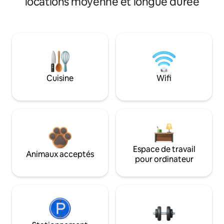
locations moyenne et longue durée
Cuisine
Wifi
Espace de travail
Animaux acceptés
pour ordinateur