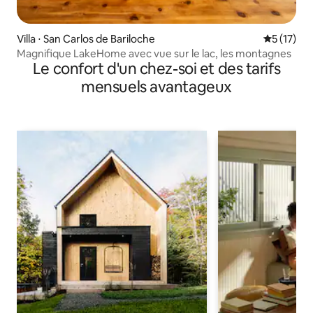
Villa ⋅ San Carlos de Bariloche
Évaluation
5 (17)
Magnifique LakeHome avec vue sur le lac, les montagnes
Le confort d'un chez-soi et des tarifs
mensuels avantageux