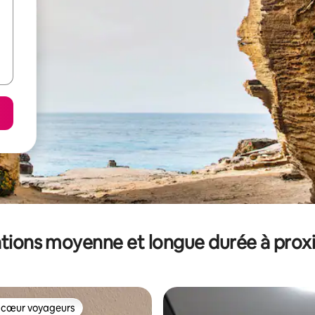
tions moyenne et longue durée à prox
 cœur voyageurs
 cœur voyageurs