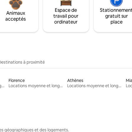
Espace de
Stationnemen
Animaux
travail pour
gratuit sur
acceptés
ordinateur
place
Destinations à proximité
Florence
Athènes
Mi
Locations moyenne et longue durée
Locations moyenne et longue durée
Locations moyenne et longue durée
nes géographiques et des logements.