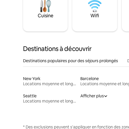
Cuisine
Wifi
Destinations à découvrir
Destinations populaires pour des séjours prolongés
New York
Barcelone
Locations moyenne et longue durée
Seattle
Afficher plus
Locations moyenne et longue durée
* Des exclusions peuvent s'appliquer en fonction des zo