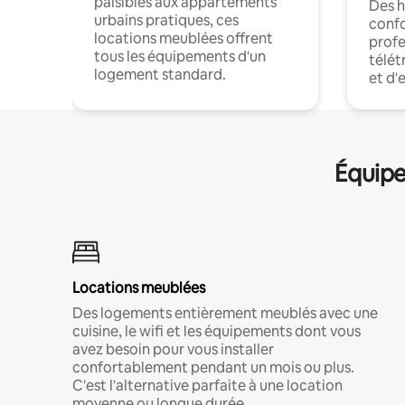
paisibles aux appartements
Des 
urbains pratiques, ces
confo
locations meublées offrent
profe
tous les équipements d'un
télét
logement standard.
et d'
Équipe
Locations meublées
Des logements entièrement meublés avec une
cuisine, le wifi et les équipements dont vous
avez besoin pour vous installer
confortablement pendant un mois ou plus.
C'est l'alternative parfaite à une location
moyenne ou longue durée.