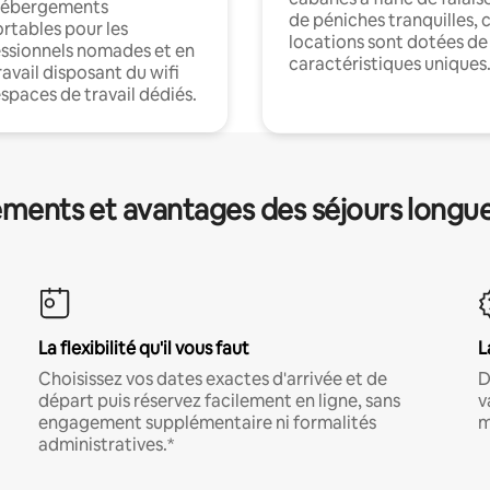
hébergements
de péniches tranquilles, 
rtables pour les
locations sont dotées de
ssionnels nomades et en
caractéristiques uniques
ravail disposant du wifi
espaces de travail dédiés.
ments et avantages des séjours longu
La flexibilité qu'il vous faut
L
Choisissez vos dates exactes d'arrivée et de
D
départ puis réservez facilement en ligne, sans
v
engagement supplémentaire ni formalités
m
administratives.*