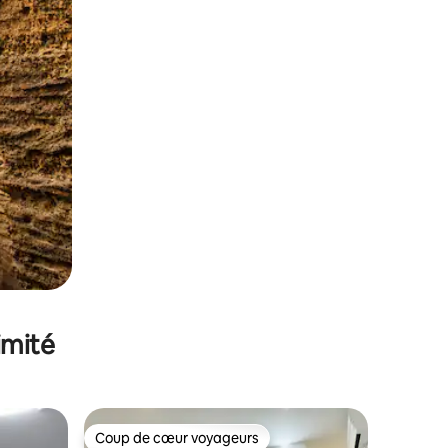
imité
Coup de cœur voyageurs
Coup de cœur voyageurs