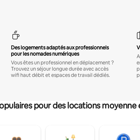
Des logements adaptés aux professionnels
V
pour les nomades numériques
A
Vous êtes un professionnel en déplacement ?
e
Trouvez un séjour longue durée avec accès
p
wifi haut débit et espaces de travail dédiés.
p
pulaires pour des locations moyenne 