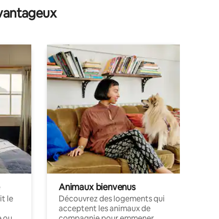
avantageux
Animaux bienvenus
t le
Découvrez des logements qui
acceptent les animaux de
e ou
compagnie pour emmener