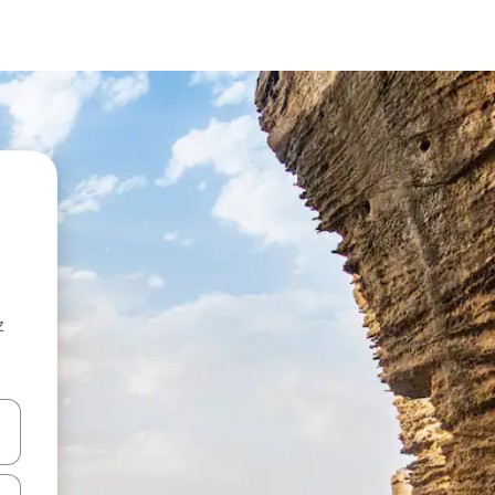
z
hes vers le haut et vers le bas pour les parcourir ou en appuyant et en fai