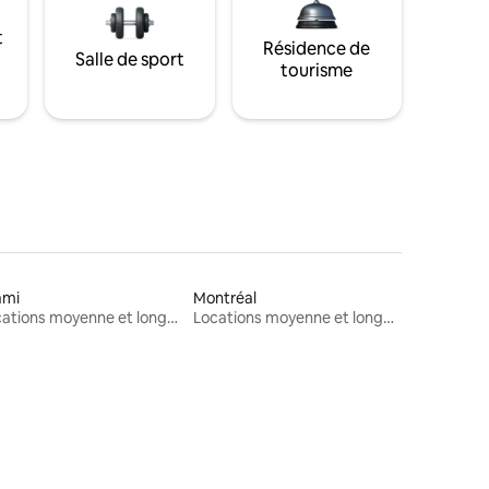
t
Résidence de
Salle de sport
tourisme
ami
Montréal
Locations moyenne et longue durée
Locations moyenne et longue durée