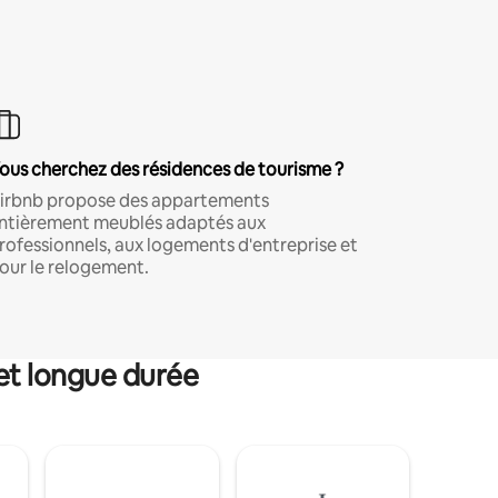
ous cherchez des résidences de tourisme ?
irbnb propose des appartements
ntièrement meublés adaptés aux
rofessionnels, aux logements d'entreprise et
our le relogement.
et longue durée