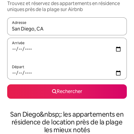
Trouvez et réservez des appartements en résidence
uniques près de la plage sur Airbnb
Adresse
Lorsque les résultats s'affichent, utilisez les flèches vers le hau
Arrivée
Départ
Rechercher
San Diego&nbsp;: les appartements en
résidence de location près de la plage
les mieux notés