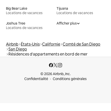
Big Bear Lake
Tijuana
Locations de vacances
Locations de vacances
Joshua Tree
Afficher plus
Locations de vacances
Airbnb
États-Unis
Californie
Comté de San Diego
San Diego
Résidences d'appartements en bord de mer
© 2026 Airbnb, Inc.
Confidentialité
Conditions générales