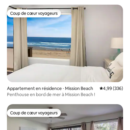
mer
Coup de cœur voyageurs
Coup de cœur voyageurs
Appartement en résidence ⋅ Mission Beach
Évaluation moy
4,99 (336)
Penthouse en bord de mer à Mission Beach !
Coup de cœur voyageurs
Coup de cœur voyageurs