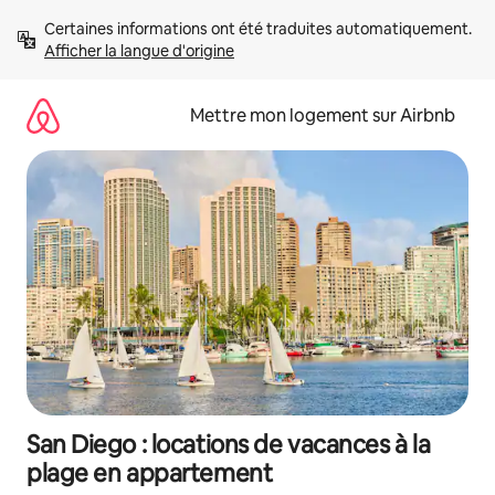
Aller
Certaines informations ont été traduites automatiquement. 
directement
Afficher la langue d'origine
au
contenu
Mettre mon logement sur Airbnb
San Diego : locations de vacances à la
plage en appartement