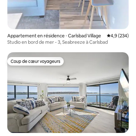
Appartement en résidence ⋅ Carlsbad Village
Évaluation mo
4,9 (234)
Studio en bord de mer - 3, Seabreeze à Carlsbad
Coup de cœur voyageurs
Coup de cœur voyageurs