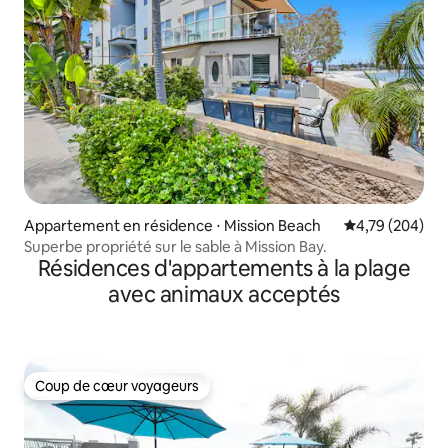
Appartement en résidence ⋅ Mission Beach
Évaluation moy
4,79 (204)
Superbe propriété sur le sable à Mission Bay.
Résidences d'appartements à la plage
avec animaux acceptés
Coup de cœur voyageurs
Coup de cœur voyageurs