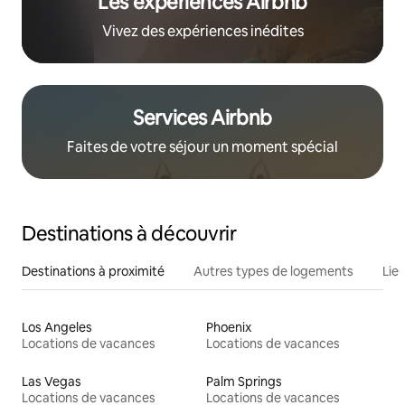
Les expériences Airbnb
Vivez des expériences inédites
Services Airbnb
Faites de votre séjour un moment spécial
Destinations à découvrir
Destinations à proximité
Autres types de logements
Lie
Los Angeles
Phoenix
Locations de vacances
Locations de vacances
Las Vegas
Palm Springs
Locations de vacances
Locations de vacances