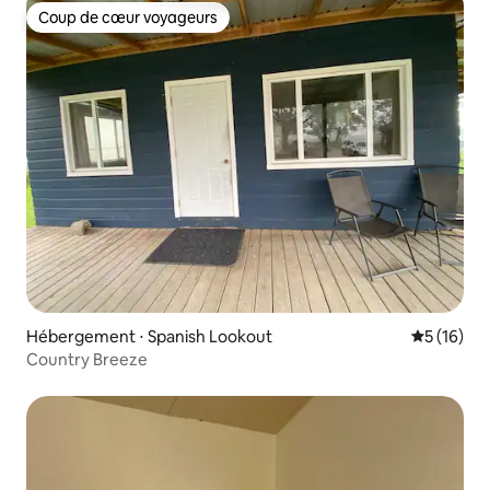
Coup de cœur voyageurs
Coup de cœur voyageurs
Hébergement ⋅ Spanish Lookout
Évaluation
5 (16)
Country Breeze