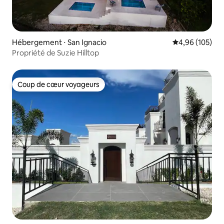
Hébergement ⋅ San Ignacio
Évaluation moy
4,96 (105)
Propriété de Suzie Hilltop
Coup de cœur voyageurs
Coup de cœur voyageurs