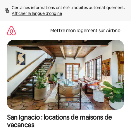
Aller
Certaines informations ont été traduites automatiquement. 
directement
Afficher la langue d'origine
au
contenu
Mettre mon logement sur Airbnb
San Ignacio : locations de maisons de
vacances