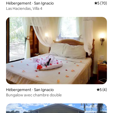
Hébergement ⋅ San Ignacio
Évaluation
5 (70)
Las Haciendas, Villa 4
Hébergement ⋅ San Ignacio
Évaluatio
5 (4)
Bungalow avec chambre double