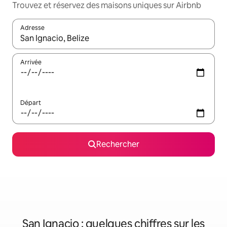
Trouvez et réservez des maisons uniques sur Airbnb
Adresse
Lorsque les résultats s'affichent, utilisez les flèches vers le hau
Arrivée
Départ
Rechercher
San Ignacio : quelques chiffres sur les