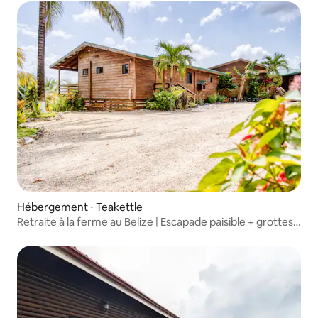
Hébergement ⋅ Teakettle
Retraite à la ferme au Belize | Escapade paisible + grottes
ATM