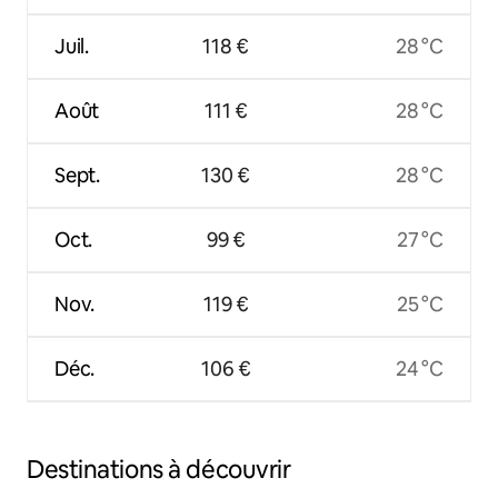
Juil.
118 €
28 °C
Août
111 €
28 °C
Sept.
130 €
28 °C
Oct.
99 €
27 °C
Nov.
119 €
25 °C
Déc.
106 €
24 °C
Destinations à découvrir