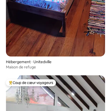
Hébergement ⋅ Unitedville‎
Maison de refuge
Coup de cœur voyageurs
Coups de cœur voyageurs les plus appréciés