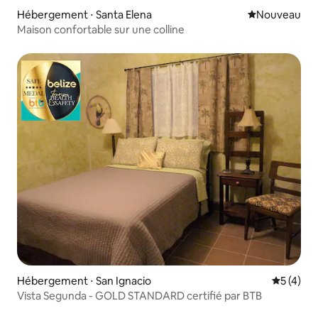
Hébergement ⋅ Santa Elena
Nouvel hébe
Nouveau
Maison confortable sur une colline
Hébergement ⋅ San Ignacio
Évaluatio
5 (4)
Vista Segunda - GOLD STANDARD certifié par BTB