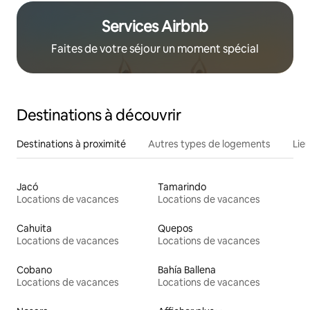
Services Airbnb
Faites de votre séjour un moment spécial
Destinations à découvrir
Destinations à proximité
Autres types de logements
Lie
Jacó
Tamarindo
Locations de vacances
Locations de vacances
Cahuita
Quepos
Locations de vacances
Locations de vacances
Cobano
Bahía Ballena
Locations de vacances
Locations de vacances