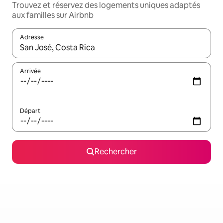
Trouvez et réservez des logements uniques adaptés
aux familles sur Airbnb
Adresse
Lorsque les résultats s'affichent, utilisez les flèches vers le hau
Arrivée
Départ
Rechercher