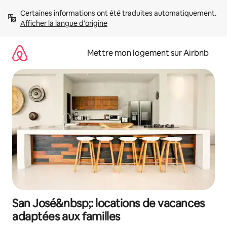
Aller
Certaines informations ont été traduites automatiquement. 
directement
Afficher la langue d'origine
au
contenu
Mettre mon logement sur Airbnb
San José&nbsp;: locations de vacances
adaptées aux familles