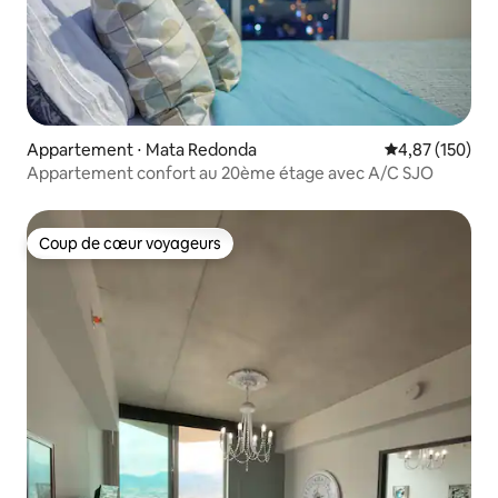
Appartement ⋅ Mata Redonda
Évaluation moy
4,87 (150)
Appartement confort au 20ème étage avec A/C SJO
Coup de cœur voyageurs
Coup de cœur voyageurs