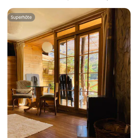
Superhôte
Superhôte