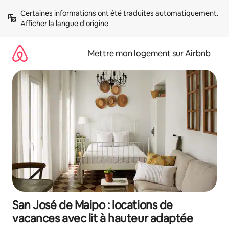
Aller
Certaines informations ont été traduites automatiquement. 
directement
Afficher la langue d'origine
au
contenu
Mettre mon logement sur Airbnb
San José de Maipo : locations de
vacances avec lit à hauteur adaptée