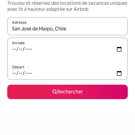
Trouvez et réservez des locations de vacances uniques
avec lit à hauteur adaptée sur Airbnb
Adresse
Lorsque les résultats s'affichent, utilisez les flèches vers le hau
Arrivée
Départ
Rechercher