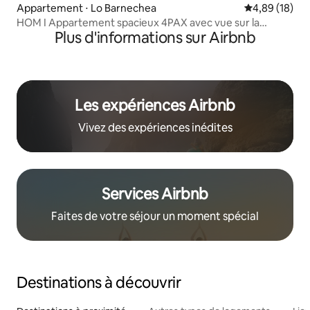
Appartement ⋅ Lo Barnechea
Évaluation mo
4,89 (18)
HOM I Appartement spacieux 4PAX avec vue sur la
Plus d'informations sur Airbnb
Cordillère
Les expériences Airbnb
Vivez des expériences inédites
Services Airbnb
Faites de votre séjour un moment spécial
Destinations à découvrir