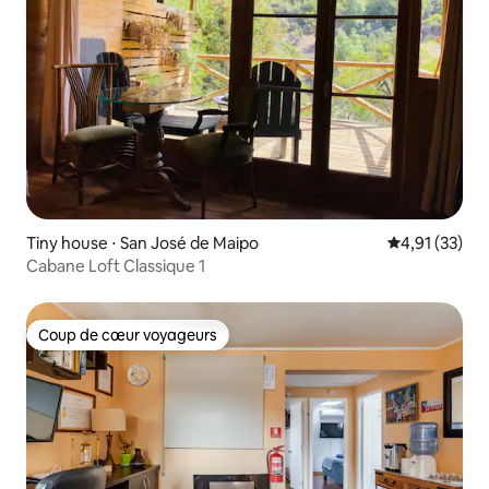
Tiny house ⋅ San José de Maipo
Évaluation mo
4,91 (33)
Cabane Loft Classique 1
Coup de cœur voyageurs
Coup de cœur voyageurs