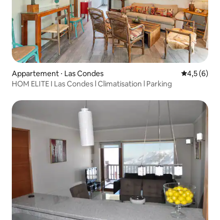
Appartement ⋅ Las Condes
Évaluation 
4,5 (6)
HOM ELITE I Las Condes l Climatisation l Parking