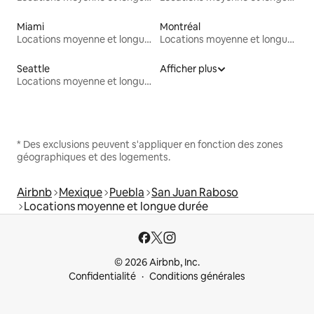
Miami
Montréal
Locations moyenne et longue durée
Locations moyenne et longue durée
Seattle
Afficher plus
Locations moyenne et longue durée
* Des exclusions peuvent s'appliquer en fonction des zones
géographiques et des logements.
Airbnb
Mexique
Puebla
San Juan Raboso
Locations moyenne et longue durée
© 2026 Airbnb, Inc.
Confidentialité
Conditions générales