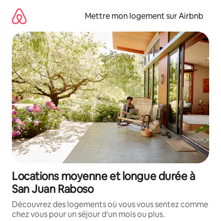
Aller
directement
Mettre mon logement sur Airbnb
au
contenu
Locations moyenne et longue durée à
San Juan Raboso
Découvrez des logements où vous vous sentez comme
chez vous pour un séjour d'un mois ou plus.