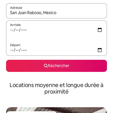
Adresse
Lorsque les résultats s'affichent, utilisez les flèches vers le hau
Arrivée
Départ
Rechercher
Locations moyenne et longue durée à
proximité