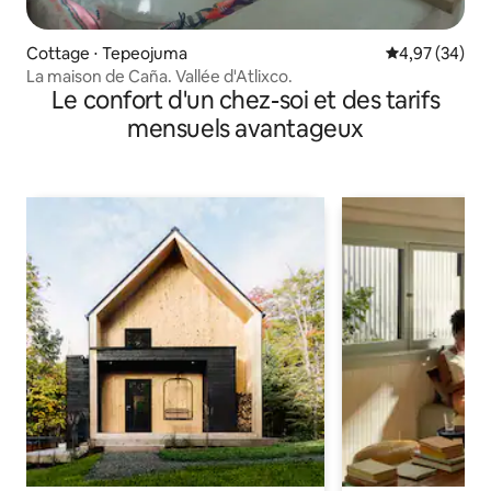
Cottage ⋅ Tepeojuma
Évaluation mo
4,97 (34)
La maison de Caña. Vallée d'Atlixco.
Le confort d'un chez-soi et des tarifs
mensuels avantageux