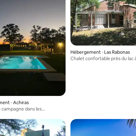
Hébergement ⋅ Las Rabonas
Chalet confortable près du lac 
Traslasierra
ent ⋅ Achiras
e campagne dans les
s de Cordoue.