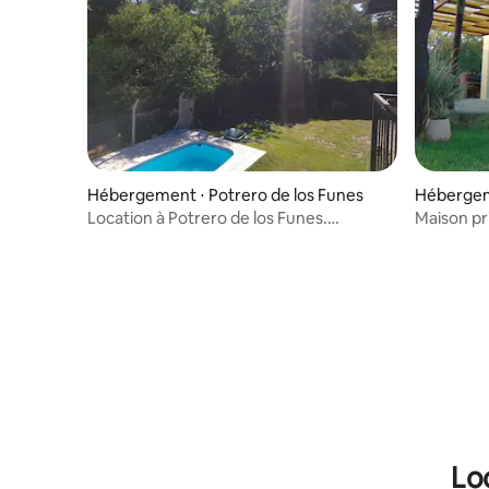
Hébergement ⋅ Potrero de los Funes
Hébergem
Location à Potrero de los Funes.
Maison pr
Descente vers la rivière.
Lo