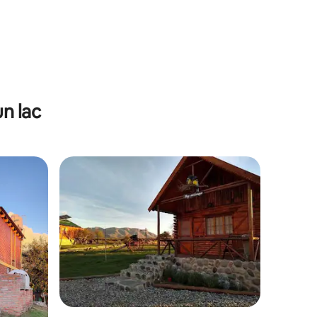
n lac