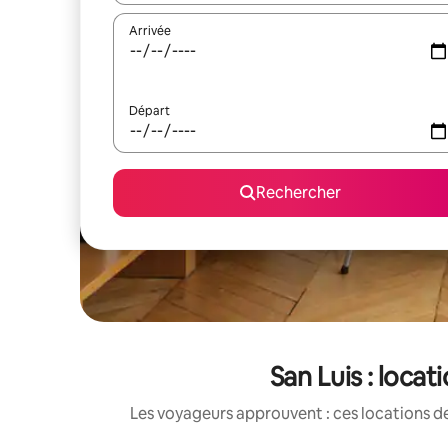
Arrivée
Départ
Rechercher
San Luis : loca
Les voyageurs approuvent : ces locations de