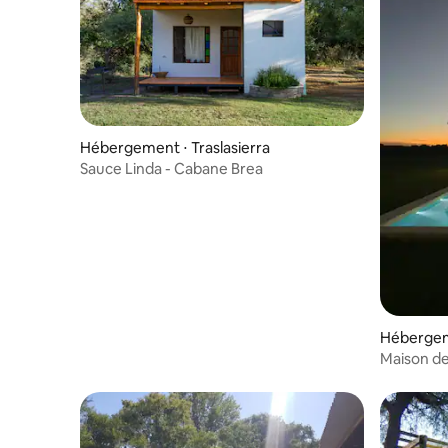
Hébergement ⋅ Traslasierra
Sauce Linda - Cabane Brea
Hébergem
Maison d
montagne