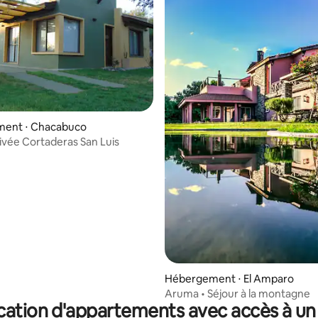
ent ⋅ Chacabuco
ivée Cortaderas San Luis
Hébergement ⋅ El Amparo
Aruma • Séjour à la montagne
cation d'appartements avec accès à un 