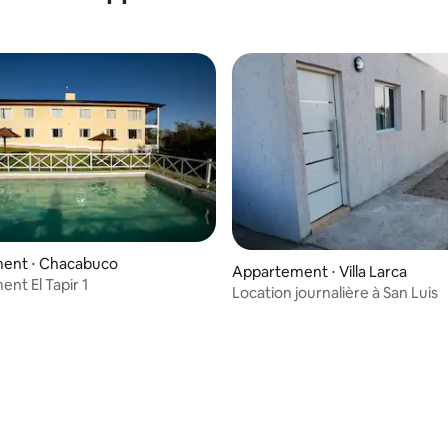
ent ⋅ Chacabuco
Appartement ⋅ Villa Larca
nt El Tapir 1
Location journalière à San Luis