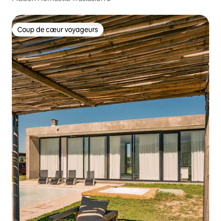
Coup de cœur voyageurs
Coup de cœur voyageurs