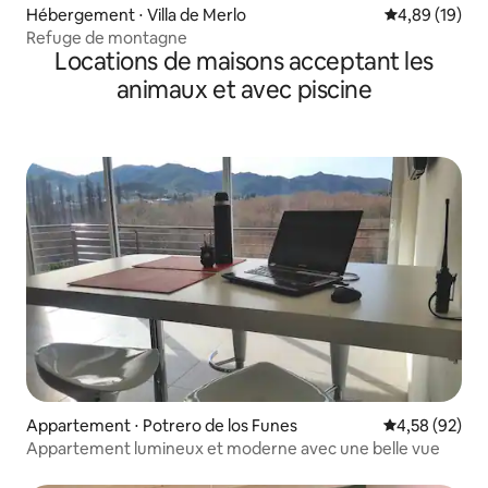
Hébergement ⋅ Villa de Merlo
Évaluation mo
4,89 (19)
Refuge de montagne
Locations de maisons acceptant les
animaux et avec piscine
Appartement ⋅ Potrero de los Funes
Évaluation mo
4,58 (92)
Appartement lumineux et moderne avec une belle vue