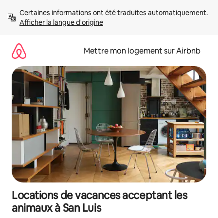
Aller
Certaines informations ont été traduites automatiquement. 
directement
Afficher la langue d'origine
au
contenu
Mettre mon logement sur Airbnb
Locations de vacances acceptant les
animaux à San Luis