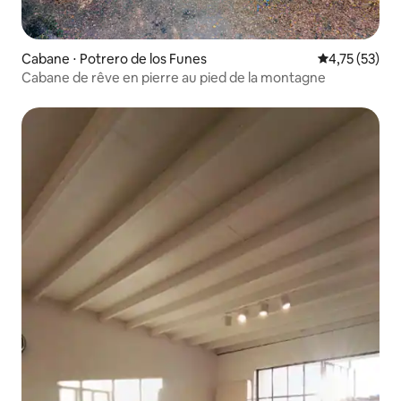
Cabane ⋅ Potrero de los Funes
Évaluation mo
4,75 (53)
Cabane de rêve en pierre au pied de la montagne