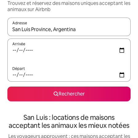
Trouvez et réservez des maisons uniques acceptant les
animaux sur Airbnb
Adresse
Lorsque les résultats s'affichent, utilisez les flèches vers le hau
Arrivée
Départ
Rechercher
San Luis : locations de maisons
acceptant les animaux les mieux notées
Les voyageurs approuvent : ces maisons acceptant les