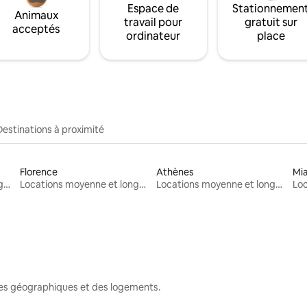
Espace de
Stationnemen
Animaux
travail pour
gratuit sur
acceptés
ordinateur
place
Destinations à proximité
Florence
Athènes
Mi
Locations moyenne et longue durée
Locations moyenne et longue durée
Locations moyenne et longue durée
nes géographiques et des logements.