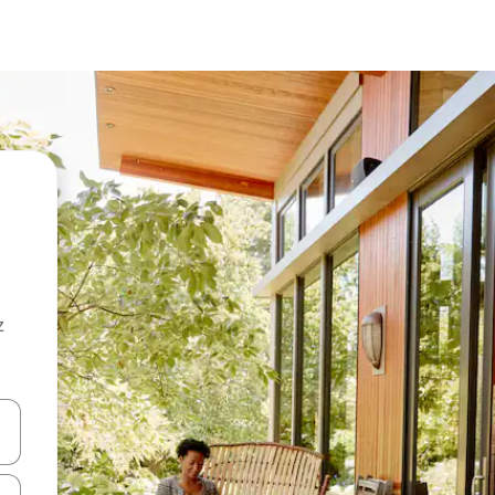
z
hes vers le haut et vers le bas pour les parcourir ou en appuyant et en fai