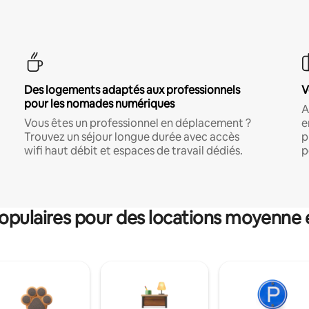
Des logements adaptés aux professionnels
V
pour les nomades numériques
A
Vous êtes un professionnel en déplacement ?
e
Trouvez un séjour longue durée avec accès
p
wifi haut débit et espaces de travail dédiés.
p
pulaires pour des locations moyenne 