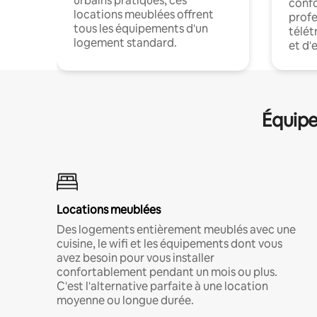
urbains pratiques, ces
confo
locations meublées offrent
profe
tous les équipements d'un
télét
logement standard.
et d'
Équipe
Locations meublées
Des logements entièrement meublés avec une
cuisine, le wifi et les équipements dont vous
avez besoin pour vous installer
confortablement pendant un mois ou plus.
C'est l'alternative parfaite à une location
moyenne ou longue durée.