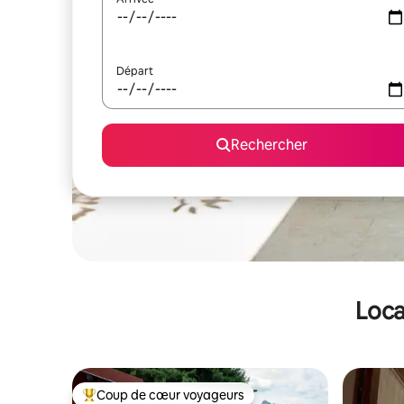
Départ
Rechercher
Loca
Coup de cœur voyageurs
Coups de cœur voyageurs les plus appréciés