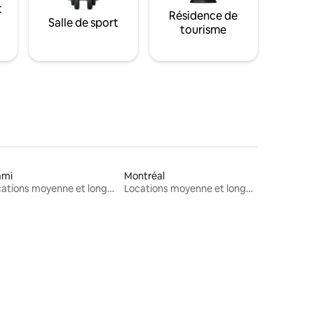
t
Résidence de
Salle de sport
tourisme
ami
Montréal
Locations moyenne et longue durée
Locations moyenne et longue durée