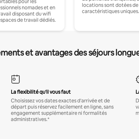
rtables pour les
locations sont dotées de
ssionnels nomades et en
caractéristiques uniques
ravail disposant du wifi
espaces de travail dédiés.
ments et avantages des séjours longu
La flexibilité qu'il vous faut
L
Choisissez vos dates exactes d'arrivée et de
D
départ puis réservez facilement en ligne, sans
v
engagement supplémentaire ni formalités
m
administratives.*