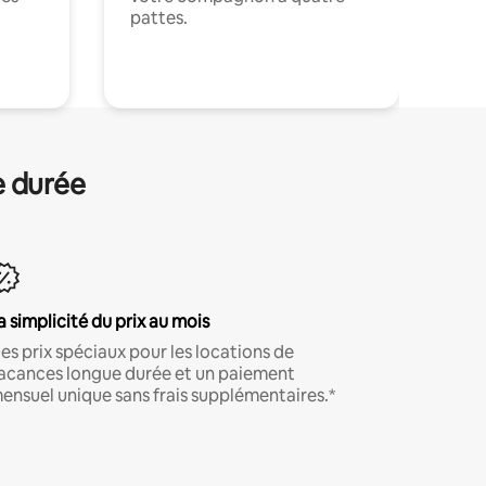
pattes.
.
e durée
a simplicité du prix au mois
es prix spéciaux pour les locations de
acances longue durée et un paiement
ensuel unique sans frais supplémentaires.*