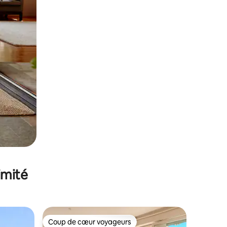
imité
Coup de cœur voyageurs
Coup de cœur voyageurs