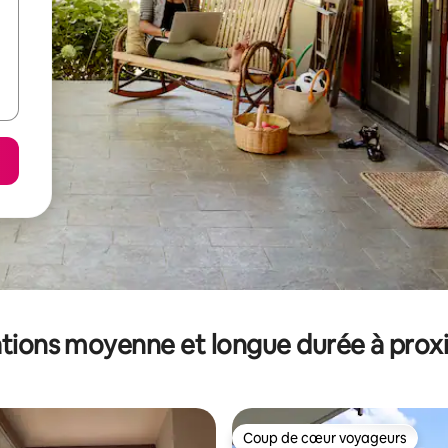
tions moyenne et longue durée à prox
Coup de cœur voyageurs
Coup de cœur voyageurs