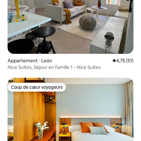
Appartement ⋅ León
Évaluation mo
4,75 (51)
Nice Suites, Séjour en famille 1 – Nice Suites
Coup de cœur voyageurs
Coup de cœur voyageurs