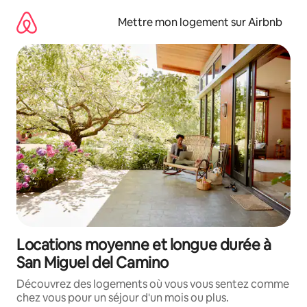
Aller
directement
Mettre mon logement sur Airbnb
au
contenu
Locations moyenne et longue durée à
San Miguel del Camino
Découvrez des logements où vous vous sentez comme
chez vous pour un séjour d'un mois ou plus.