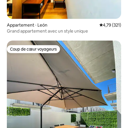
Appartement ⋅ León
Évaluation moy
4,79 (321)
Grand appartement avec un style unique
Coup de cœur voyageurs
Coup de cœur voyageurs