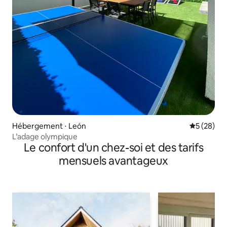
Hébergement ⋅ León
Évaluation
5 (28)
L’adage olympique
Le confort d'un chez-soi et des tarifs
mensuels avantageux