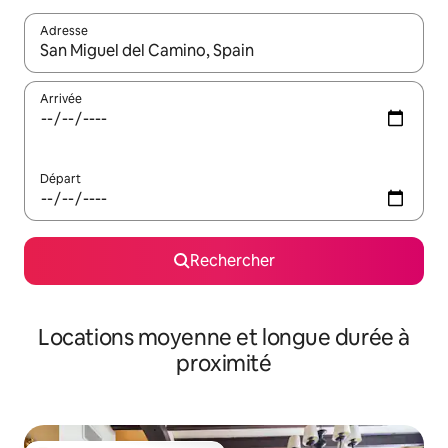
Adresse
Lorsque les résultats s'affichent, utilisez les flèches vers le hau
Arrivée
Départ
Rechercher
Locations moyenne et longue durée à
proximité