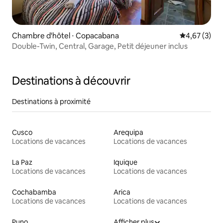
Chambre d'hôtel ⋅ Copacabana
Évaluation m
4,67 (3)
Double-Twin, Central, Garage, Petit déjeuner inclus
Destinations à découvrir
Destinations à proximité
Cusco
Arequipa
Locations de vacances
Locations de vacances
La Paz
Iquique
Locations de vacances
Locations de vacances
Cochabamba
Arica
Locations de vacances
Locations de vacances
Puno
Afficher plus