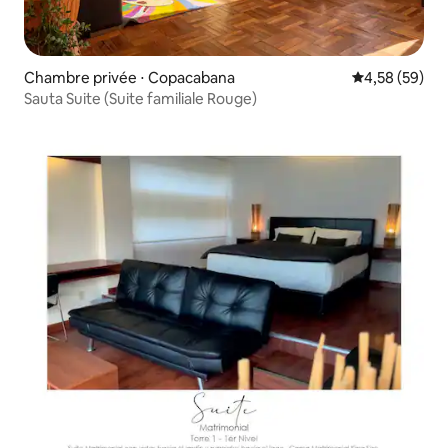
Chambre privée ⋅ Copacabana
Évaluation mo
4,58 (59)
Sauta Suite (Suite familiale Rouge)