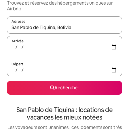
Trouvez et réservez des hébergements uniques sur
Airbnb
Adresse
Lorsque les résultats s'affichent, utilisez les flèches vers le hau
Arrivée
Départ
Rechercher
San Pablo de Tiquina : locations de
vacances les mieux notées
Les voyageurs sont unanimes : ces logements sont très