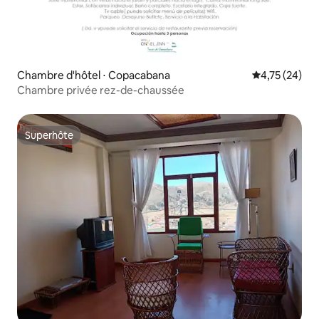
Chambre d'hôtel ⋅ Copacabana
Évaluation mo
4,75 (24)
Chambre privée rez-de-chaussée
Superhôte
Superhôte