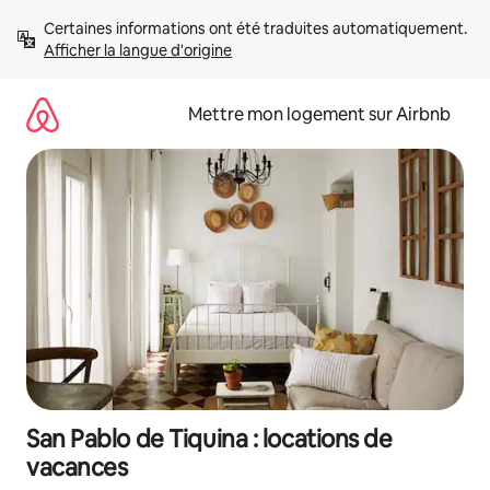
Aller
Certaines informations ont été traduites automatiquement. 
directement
Afficher la langue d'origine
au
contenu
Mettre mon logement sur Airbnb
San Pablo de Tiquina : locations de
vacances