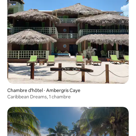
Chambre d'hôtel ⋅ Ambergris Caye
Caribbean Dreams, 1 chambre