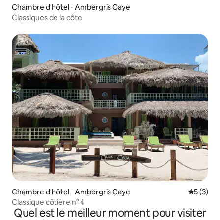
Chambre d'hôtel ⋅ Ambergris Caye
Classiques de la côte
Chambre d'hôtel ⋅ Ambergris Caye
Évaluatio
5 (3)
Classique côtière n° 4
Quel est le meilleur moment pour visiter