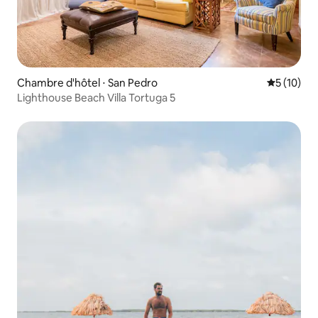
Chambre d'hôtel ⋅ San Pedro
Évaluation
5 (10)
Lighthouse Beach Villa Tortuga 5