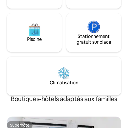
incroyable sur la plage et la mer des
Caraïbes.
Stationnement
Piscine
gratuit sur place
Climatisation
Boutiques-hôtels adaptés aux familles
Superhôte
Superhôte