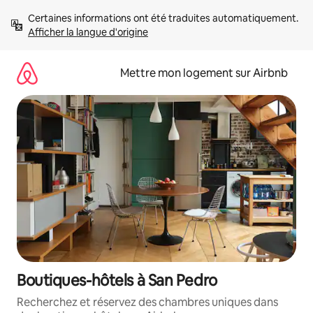
Aller
Certaines informations ont été traduites automatiquement. 
directement
Afficher la langue d'origine
au
contenu
Mettre mon logement sur Airbnb
Boutiques-hôtels à San Pedro
Recherchez et réservez des chambres uniques dans