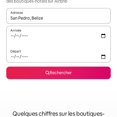
des boutiques-hôtels sur Airbnb
Adresse
Lorsque les résultats s'affichent, utilisez les flèches vers le hau
Arrivée
Départ
Rechercher
Quelques chiffres sur les boutiques-