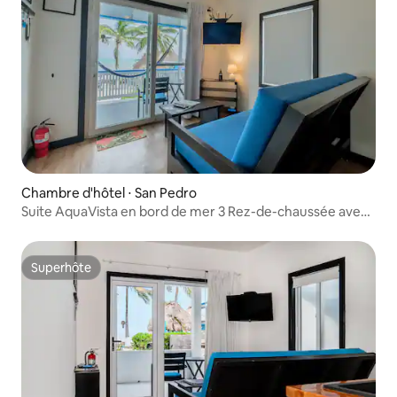
Chambre d'hôtel ⋅ San Pedro
Suite AquaVista en bord de mer 3 Rez-de-chaussée avec
vue sur l'océan
Superhôte
Superhôte