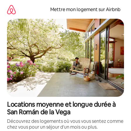
Aller
directement
Mettre mon logement sur Airbnb
au
contenu
Locations moyenne et longue durée à
San Román de la Vega
Découvrez des logements où vous vous sentez comme
chez vous pour un séjour d'un mois ou plus.