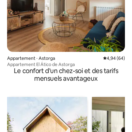
Appartement ⋅ Astorga
Évaluation mo
4,94 (64)
Appartement El Ático de Astorga
Le confort d'un chez-soi et des tarifs
mensuels avantageux