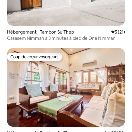
Hébergement ⋅ Tambon Su Thep
Évaluation
5 (21)
Casasem Nimman à 3 minutes à pied de One Nimman
Coup de cœur voyageurs
Coup de cœur voyageurs