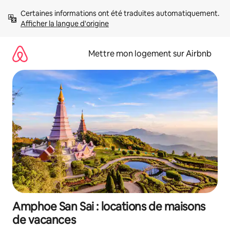
Aller
Certaines informations ont été traduites automatiquement. 
directement
Afficher la langue d'origine
au
contenu
Mettre mon logement sur Airbnb
Amphoe San Sai : locations de maisons
de vacances