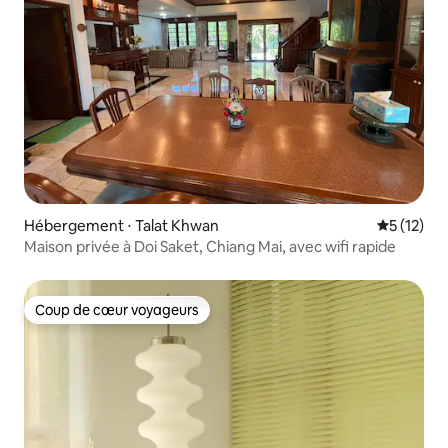
Hébergement ⋅ Talat Khwan
Évaluation
5 (12)
Maison privée à Doi Saket, Chiang Mai, avec wifi rapide
Coup de cœur voyageurs
Coup de cœur voyageurs