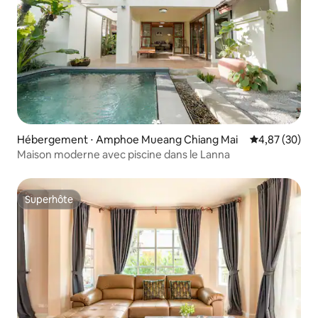
Hébergement ⋅ Amphoe Mueang Chiang Mai
Évaluation mo
4,87 (30)
Maison moderne avec piscine dans le Lanna
Superhôte
Superhôte