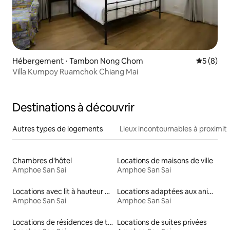
Hébergement ⋅ Tambon Nong Chom
Évaluatio
5 (8)
Villa Kumpoy Ruamchok Chiang Mai
Destinations à découvrir
Autres types de logements
Lieux incontournables à proximit
Chambres d'hôtel
Locations de maisons de ville
Amphoe San Sai
Amphoe San Sai
Locations avec lit à hauteur adaptée
Locations adaptées aux animaux
Amphoe San Sai
Amphoe San Sai
Locations de résidences de tourisme
Locations de suites privées