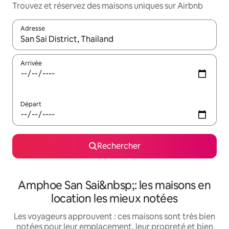
Trouvez et réservez des maisons uniques sur Airbnb
Adresse
Lorsque les résultats s'affichent, utilisez les flèches vers le hau
Arrivée
Départ
Rechercher
Amphoe San Sai&nbsp;: les maisons en
location les mieux notées
Les voyageurs approuvent : ces maisons sont très bien
notées pour leur emplacement, leur propreté et bien