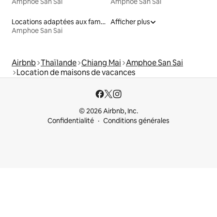
Amphoe San Sai
Amphoe San Sai
Locations adaptées aux familles
Afficher plus
Amphoe San Sai
Airbnb
Thaïlande
Chiang Mai
Amphoe San Sai
Location de maisons de vacances
© 2026 Airbnb, Inc.
Confidentialité
Conditions générales