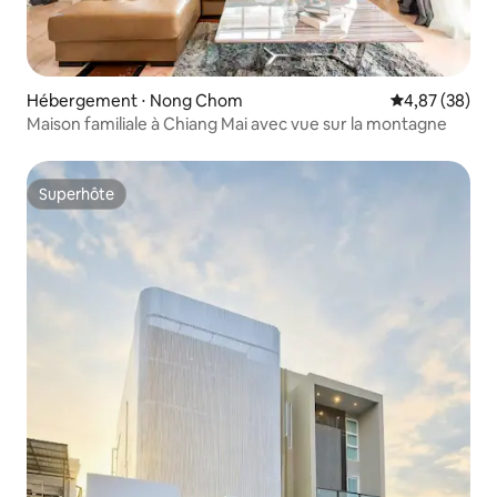
Hébergement ⋅ Nong Chom
Évaluation mo
4,87 (38)
Maison familiale à Chiang Mai avec vue sur la montagne
Superhôte
Superhôte