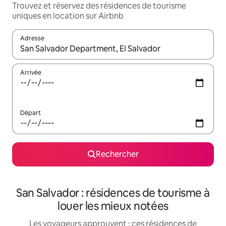
Trouvez et réservez des résidences de tourisme
uniques en location sur Airbnb
Adresse
Lorsque les résultats s'affichent, utilisez les flèches vers le hau
Arrivée
Départ
Rechercher
San Salvador : résidences de tourisme à
louer les mieux notées
Les voyageurs approuvent : ces résidences de