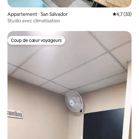
Appartement ⋅ San Salvador
Évaluation m
4,7 (33)
Studio avec climatisation
Coup de cœur voyageurs
Coup de cœur voyageurs