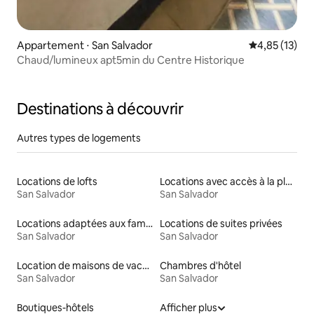
Appartement ⋅ San Salvador
Évaluation mo
4,85 (13)
Chaud/lumineux apt5min du Centre Historique
Destinations à découvrir
Autres types de logements
Locations de lofts
Locations avec accès à la plage
San Salvador
San Salvador
Locations adaptées aux familles
Locations de suites privées
San Salvador
San Salvador
Location de maisons de vacances
Chambres d'hôtel
San Salvador
San Salvador
Boutiques-hôtels
Afficher plus