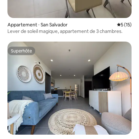
Appartement ⋅ San Salvador
Évaluation
5 (15)
Lever de soleil magique, appartement de 3 chambres.
Superhôte
Superhôte