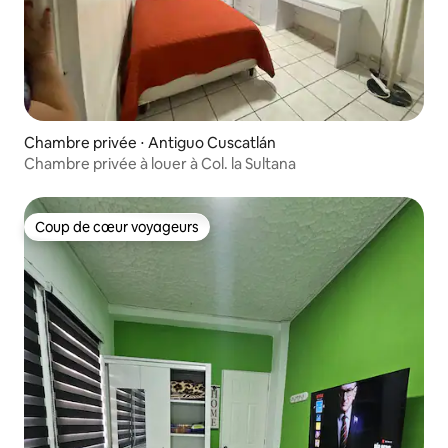
Chambre privée ⋅ Antiguo Cuscatlán
Chambre privée à louer à Col. la Sultana
Coup de cœur voyageurs
Coup de cœur voyageurs