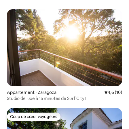
Appartement ⋅ Zaragoza
Évaluation m
4,6 (10)
Studio de luxe à 15 minutes de Surf City !
Coup de cœur voyageurs
Coup de cœur voyageurs