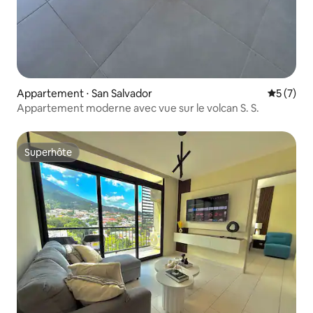
Appartement ⋅ San Salvador
Évaluatio
5 (7)
Appartement moderne avec vue sur le volcan S. S.
Superhôte
Superhôte