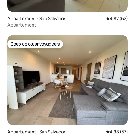
Appartement ⋅ San Salvador
Évaluation mo
4,82 (62)
Appartement
Coup de cœur voyageurs
Coup de cœur voyageurs
Appartement ⋅ San Salvador
Évaluation mo
4,98 (57)