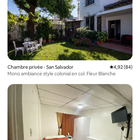
Chambre privée ⋅ San Salvador
Évaluation mo
4,92 (84)
Mono ambiance style colonial en col. Fleur Blanche