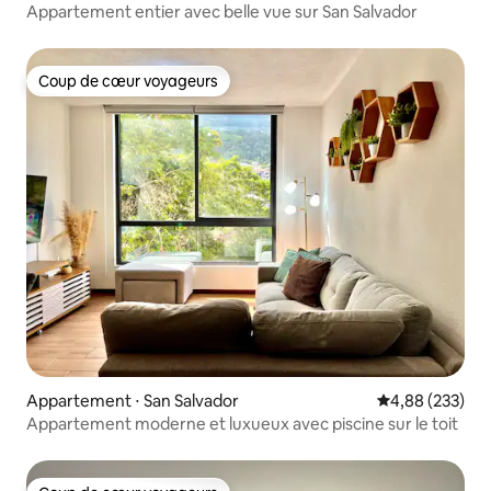
Appartement entier avec belle vue sur San Salvador
Coup de cœur voyageurs
Coup de cœur voyageurs
Appartement ⋅ San Salvador
Évaluation moy
4,88 (233)
Appartement moderne et luxueux avec piscine sur le toit