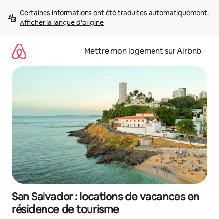
Aller
Certaines informations ont été traduites automatiquement. 
directement
Afficher la langue d'origine
au
contenu
Mettre mon logement sur Airbnb
San Salvador : locations de vacances en
résidence de tourisme