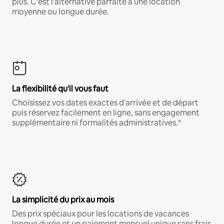
plus. C'est l'alternative parfaite à une location
moyenne ou longue durée.
La flexibilité qu'il vous faut
Choisissez vos dates exactes d'arrivée et de départ
puis réservez facilement en ligne, sans engagement
supplémentaire ni formalités administratives.*
La simplicité du prix au mois
Des prix spéciaux pour les locations de vacances
longue durée et un paiement mensuel unique sans frais