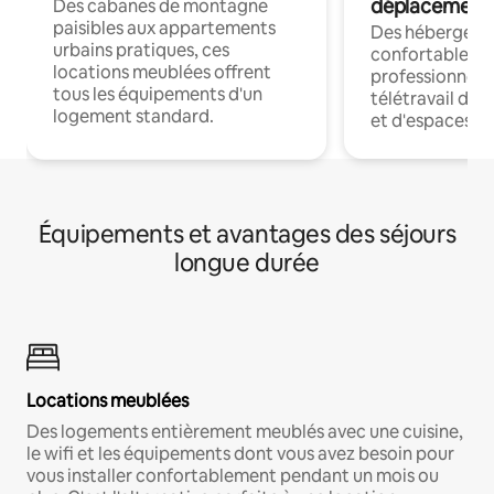
déplacement
Des cabanes de montagne
paisibles aux appartements
Des hébergem
urbains pratiques, ces
confortables p
locations meublées offrent
professionnels
tous les équipements d'un
télétravail dis
logement standard.
et d'espaces de
Équipements et avantages des séjours
longue durée
Locations meublées
Des logements entièrement meublés avec une cuisine,
le wifi et les équipements dont vous avez besoin pour
vous installer confortablement pendant un mois ou