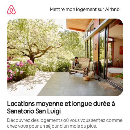
Aller
directement
Mettre mon logement sur Airbnb
au
contenu
Locations moyenne et longue durée à
Sanatorio San Luigi
Découvrez des logements où vous vous sentez comme
chez vous pour un séjour d'un mois ou plus.