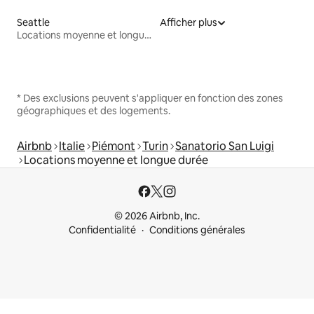
Seattle
Afficher plus
Locations moyenne et longue durée
* Des exclusions peuvent s'appliquer en fonction des zones
géographiques et des logements.
Airbnb
Italie
Piémont
Turin
Sanatorio San Luigi
Locations moyenne et longue durée
© 2026 Airbnb, Inc.
Confidentialité
Conditions générales