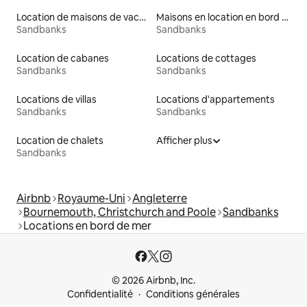
Location de maisons de vacances
Maisons en location en bord de mer
Sandbanks
Sandbanks
Location de cabanes
Locations de cottages
Sandbanks
Sandbanks
Locations de villas
Locations d'appartements
Sandbanks
Sandbanks
Location de chalets
Afficher plus
Sandbanks
Airbnb
Royaume-Uni
Angleterre
Bournemouth, Christchurch and Poole
Sandbanks
Locations en bord de mer
© 2026 Airbnb, Inc.
Confidentialité
Conditions générales