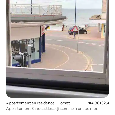
Appartement en résidence ⋅ Dorset
Évaluation moy
4,86 (325)
Appartement Sandcastles adjacent au front de mer.