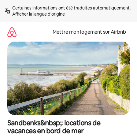
Aller
Certaines informations ont été traduites automatiquement. 
directement
Afficher la langue d'origine
au
contenu
Mettre mon logement sur Airbnb
Sandbanks&nbsp;: locations de
vacances en bord de mer