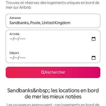
Trouvez et réservez des logements uniques en bord de
mer sur Airbnb
Adresse
Lorsque les résultats s'affichent, utilisez les flèches vers le hau
Arrivée
Départ
Rechercher
Sandbanks&nbsp;: les locations en bord
de mer les mieux notées
Les voyageurs approuvent : ces logements en bord de