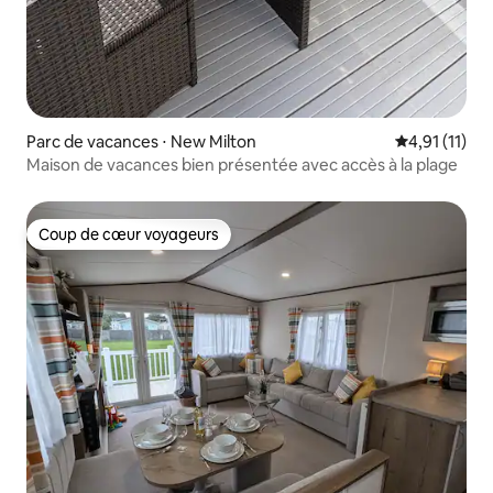
Parc de vacances ⋅ New Milton
Évaluation m
4,91 (11)
Maison de vacances bien présentée avec accès à la plage
Coup de cœur voyageurs
Coup de cœur voyageurs