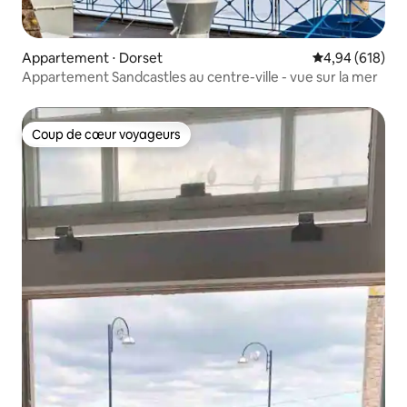
Appartement ⋅ Dorset
Évaluation moy
4,94 (618)
Appartement Sandcastles au centre-ville - vue sur la mer
Coup de cœur voyageurs
Coup de cœur voyageurs