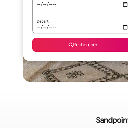
Départ
Rechercher
Sandpoint