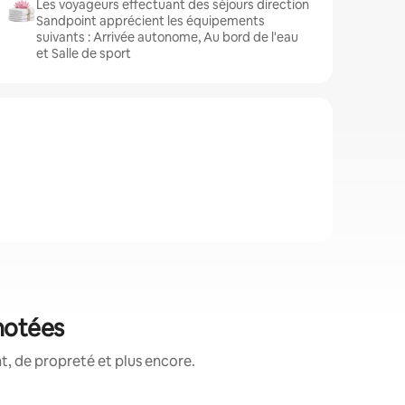
Les voyageurs effectuant des séjours direction
Sandpoint apprécient les équipements
suivants : Arrivée autonome, Au bord de l'eau
et Salle de sport
notées
, de propreté et plus encore.