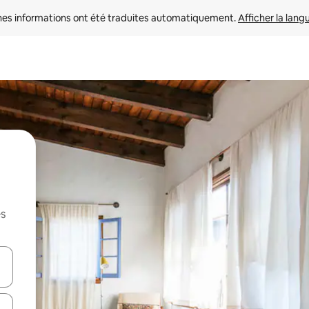
nes informations ont été traduites automatiquement. 
Afficher la lang
es
hes vers le haut et vers le bas pour les parcourir ou en appuyant et en fai