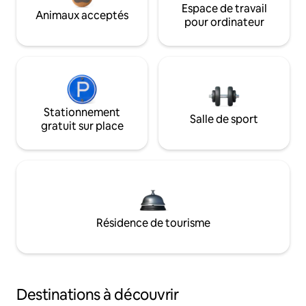
Espace de travail
Animaux acceptés
pour ordinateur
Stationnement
Salle de sport
gratuit sur place
Résidence de tourisme
Destinations à découvrir