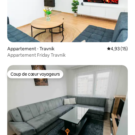
Appartement ⋅ Travnik
Évaluation mo
4,93 (15)
Appartement Friday Travnik
Coup de cœur voyageurs
Coup de cœur voyageurs