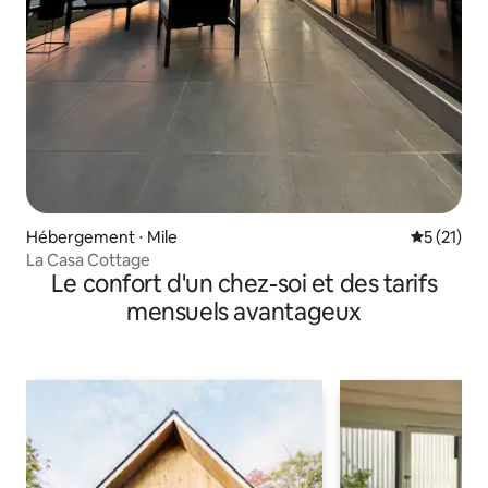
Hébergement ⋅ Mile
Évaluation
5 (21)
La Casa Cottage
Le confort d'un chez-soi et des tarifs
mensuels avantageux