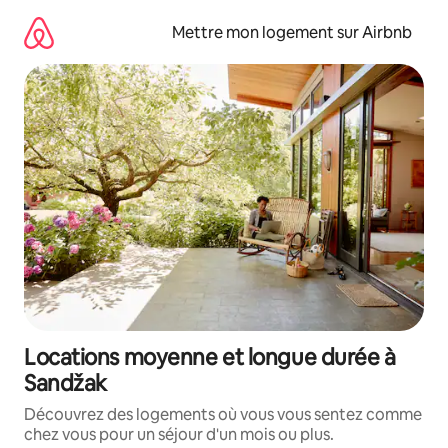
Aller
directement
Mettre mon logement sur Airbnb
au
contenu
Locations moyenne et longue durée à
Sandžak
Découvrez des logements où vous vous sentez comme
chez vous pour un séjour d'un mois ou plus.