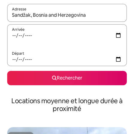
Adresse
Lorsque les résultats s'affichent, utilisez les flèches vers le hau
Arrivée
Départ
Rechercher
Locations moyenne et longue durée à
proximité