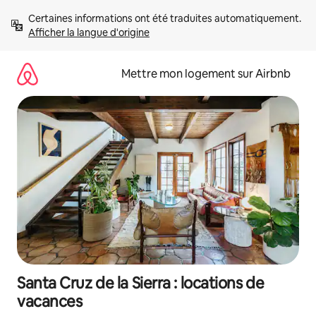
Aller
Certaines informations ont été traduites automatiquement. 
directement
Afficher la langue d'origine
au
contenu
Mettre mon logement sur Airbnb
Santa Cruz de la Sierra : locations de
vacances