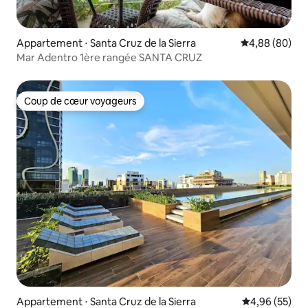
Appartement ⋅ Santa Cruz de la Sierra
Évaluation mo
4,88 (80)
Mar Adentro 1ère rangée SANTA CRUZ
Coup de cœur voyageurs
Coup de cœur voyageurs
Appartement ⋅ Santa Cruz de la Sierra
Évaluation mo
4,96 (55)