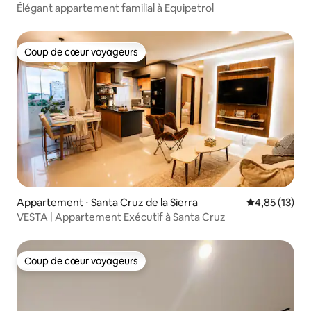
Élégant appartement familial à Equipetrol
Coup de cœur voyageurs
Coup de cœur voyageurs
Appartement ⋅ Santa Cruz de la Sierra
Évaluation mo
4,85 (13)
VESTA | Appartement Exécutif à Santa Cruz
Coup de cœur voyageurs
Coup de cœur voyageurs