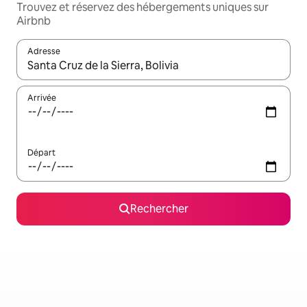
Trouvez et réservez des hébergements uniques sur
Airbnb
Adresse
Lorsque les résultats s'affichent, utilisez les flèches vers le hau
Arrivée
Départ
Rechercher