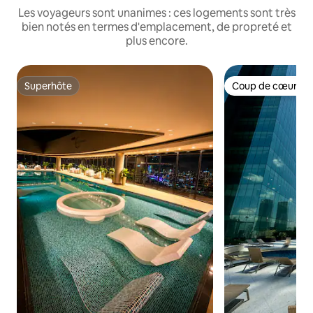
Les voyageurs sont unanimes : ces logements sont très
bien notés en termes d'emplacement, de propreté et
plus encore.
Superhôte
Coup de cœur vo
Superhôte
Coup de cœur vo