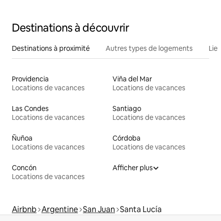
Destinations à découvrir
Destinations à proximité
Autres types de logements
Lie
Providencia
Viña del Mar
Locations de vacances
Locations de vacances
Las Condes
Santiago
Locations de vacances
Locations de vacances
Ñuñoa
Córdoba
Locations de vacances
Locations de vacances
Concón
Afficher plus
Locations de vacances
Airbnb
Argentine
San Juan
Santa Lucía