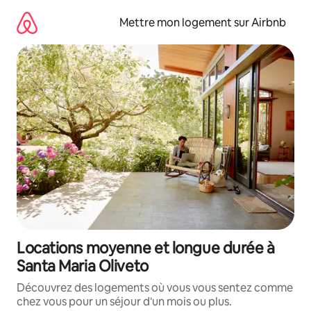
Aller
directement
Mettre mon logement sur Airbnb
au
contenu
Locations moyenne et longue durée à
Santa Maria Oliveto
Découvrez des logements où vous vous sentez comme
chez vous pour un séjour d'un mois ou plus.