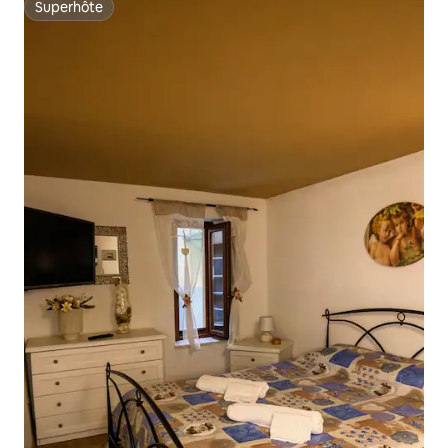
Superhôte
Superhôte