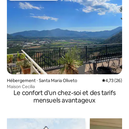
Hébergement ⋅ Santa Maria Oliveto
Évaluation mo
4,73 (26)
Maison Cecilia
Le confort d'un chez-soi et des tarifs
mensuels avantageux