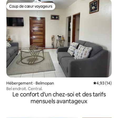
Coup de cœur voyageurs
Coup de cœur voyageurs
Hébergement ⋅ Belmopan
Évaluation mo
4,93 (14)
Bel endroit. Central.
Le confort d'un chez-soi et des tarifs
mensuels avantageux