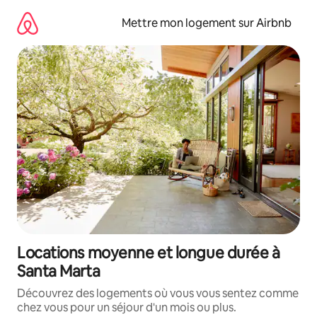
Aller
directement
Mettre mon logement sur Airbnb
au
contenu
Locations moyenne et longue durée à
Santa Marta
Découvrez des logements où vous vous sentez comme
chez vous pour un séjour d'un mois ou plus.