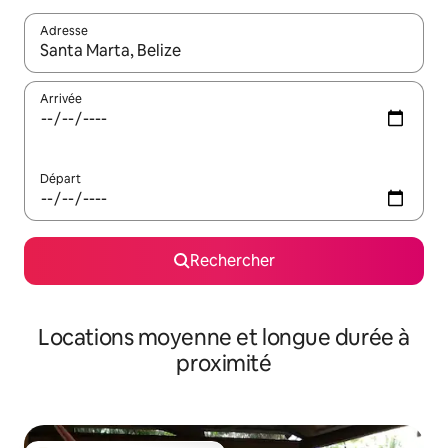
Adresse
Lorsque les résultats s'affichent, utilisez les flèches vers le hau
Arrivée
Départ
Rechercher
Locations moyenne et longue durée à
proximité