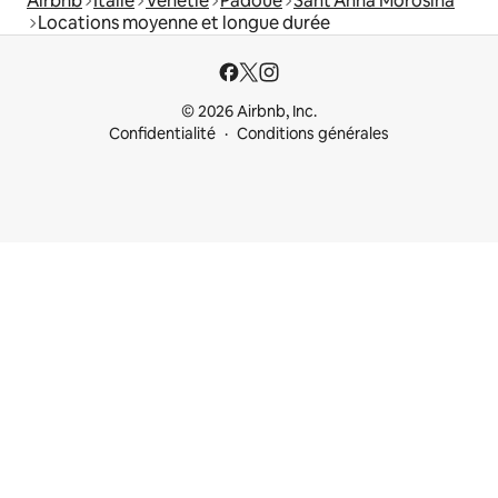
Airbnb
Italie
Vénétie
Padoue
Sant'Anna Morosina
Locations moyenne et longue durée
© 2026 Airbnb, Inc.
Confidentialité
Conditions générales