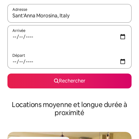
Adresse
Lorsque les résultats s'affichent, utilisez les flèches vers le hau
Arrivée
Départ
Rechercher
Locations moyenne et longue durée à
proximité