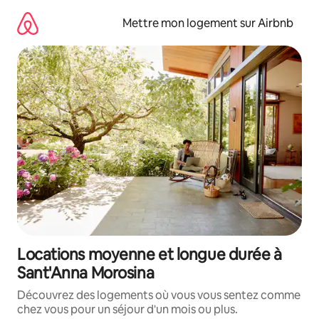
Aller
directement
Mettre mon logement sur Airbnb
au
contenu
Locations moyenne et longue durée à
Sant'Anna Morosina
Découvrez des logements où vous vous sentez comme
chez vous pour un séjour d'un mois ou plus.