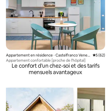
Appartement en résidence ⋅ Castelfranco Venet
Évaluation
5 (62)
o
Appartement confortable [proche de l’hôpital]
Le confort d'un chez-soi et des tarifs
mensuels avantageux