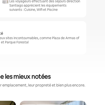
Les voyageurs effectuant des séjours direction
Santiago apprécient les équipements
suivants : Cuisine, Wifi et Piscine
té
eux sites incontournables, comme Plaza de Armas of
a et Parque Forestal
ée les mieux notées
ur emplacement, leur propreté et bien plus encore.