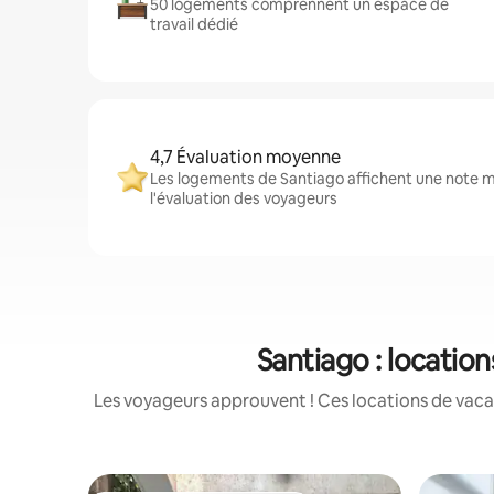
50 logements comprennent un espace de
travail dédié
4,7 Évaluation moyenne
Les logements de Santiago affichent une note mo
l'évaluation des voyageurs
Santiago : locatio
Les voyageurs approuvent ! Ces locations de vacan