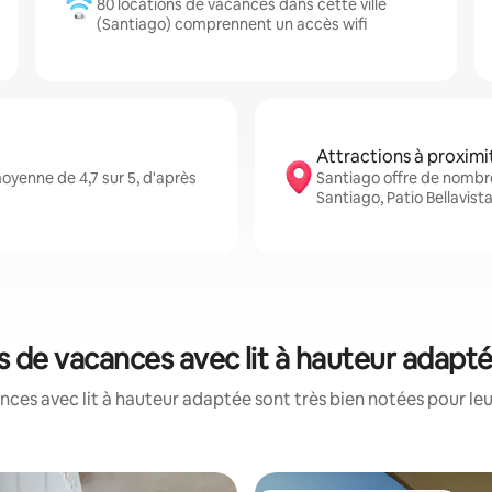
80 locations de vacances dans cette ville
(Santiago) comprennent un accès wifi
Attractions à proximi
yenne de 4,7 sur 5, d'après
Santiago offre de nombr
Santiago, Patio Bellavist
ns de vacances avec lit à hauteur adapt
ces avec lit à hauteur adaptée sont très bien notées pour le