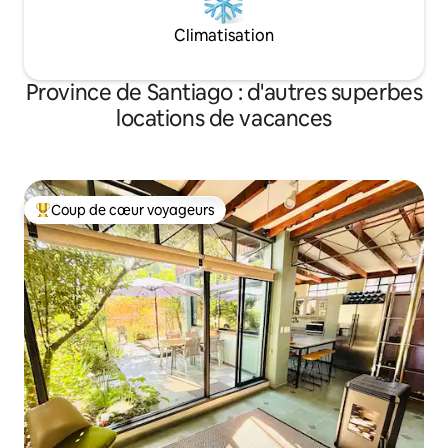
Climatisation
Province de Santiago : d'autres superbes
locations de vacances
Coup de cœur voyageurs
Coups de cœur voyageurs les plus appréciés