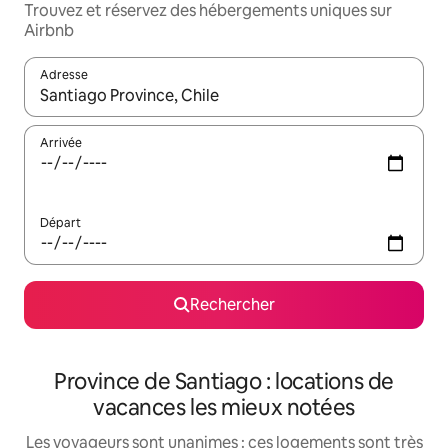
Trouvez et réservez des hébergements uniques sur
Airbnb
Adresse
Lorsque les résultats s'affichent, utilisez les flèches vers le hau
Arrivée
Départ
Rechercher
Province de Santiago : locations de
vacances les mieux notées
Les voyageurs sont unanimes : ces logements sont très