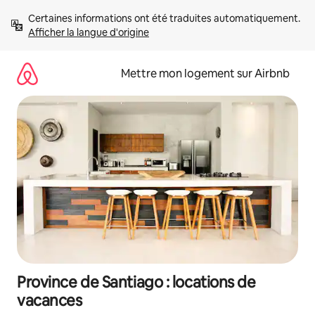
Aller
Certaines informations ont été traduites automatiquement. 
directement
Afficher la langue d'origine
au
contenu
Mettre mon logement sur Airbnb
Province de Santiago : locations de
vacances