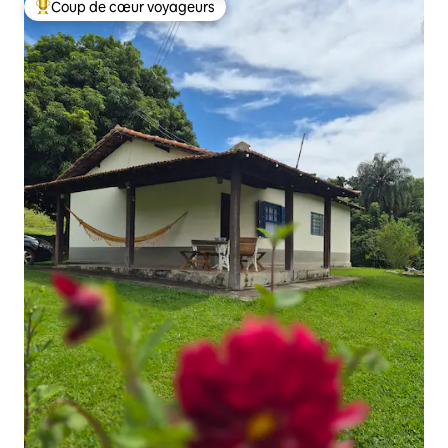
Coup de cœur voyageurs
Coups de cœur voyageurs les plus appréciés