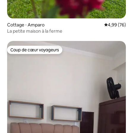
Cottage ⋅ Amparo
Évaluation mo
4,99 (76)
La petite maison à la ferme
Coup de cœur voyageurs
Coup de cœur voyageurs