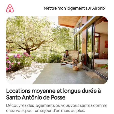
Aller
directement
Mettre mon logement sur Airbnb
au
contenu
Locations moyenne et longue durée à
Santo Antônio de Posse
Découvrez des logements où vous vous sentez comme
chez vous pour un séjour d'un mois ou plus.