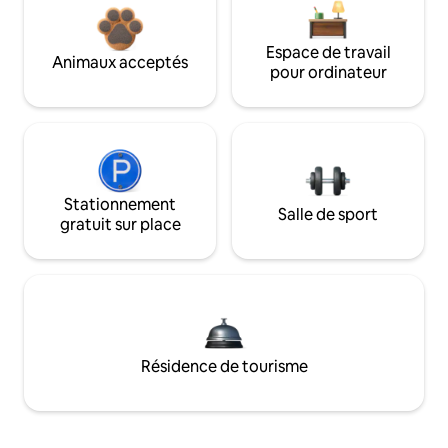
Espace de travail
Animaux acceptés
pour ordinateur
Stationnement
Salle de sport
gratuit sur place
Résidence de tourisme